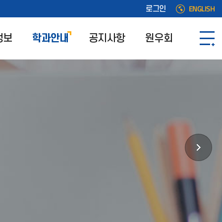
ENGLISH
로그인
정보
학과안내
공지사항
원우회