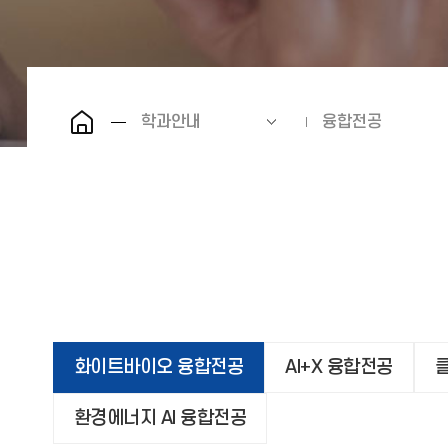
학과안내
융합전공
화이트바이오 융합전공
AI+X 융합전공
환경에너지 AI 융합전공