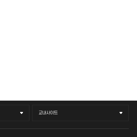
교내사이트
교내사이트
교수회