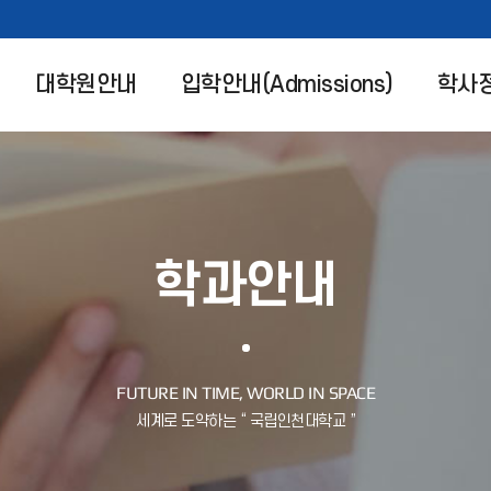
대학원안내
입학안내(Admissions)
학사
학과안내