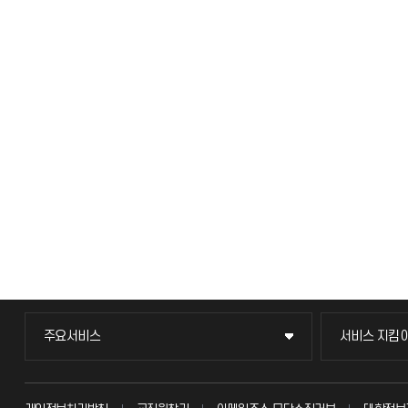
주요서비스
서비스 지킴
주요서비스
서비스 지킴
교무회의방송
묻고 답하기