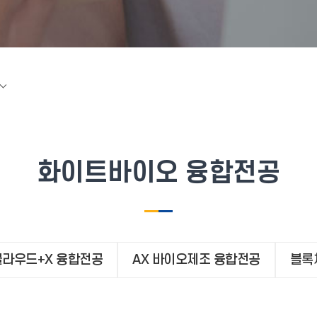
화이트바이오 융합전공
클라우드+X 융합전공
AX 바이오제조 융합전공
블록