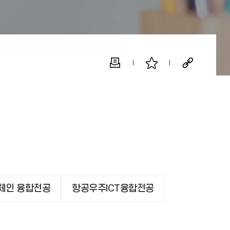
체인 융합전공
항공우주ICT융합전공