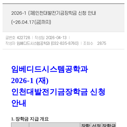
2026-1 (재)인천대발전기금장학금 신청 안내
(~26.04.17(금)까지)
글번호
422728
작성일
2026-04-13
작성자
임베디드시스템공학과 (032-835-8760)
조회수
2875
임베디드시스템공학과
2026-1 (
재
)
인천대발전기금장학금 신청
안내
1. 장학금 지급 개요
장학
선정
장학금