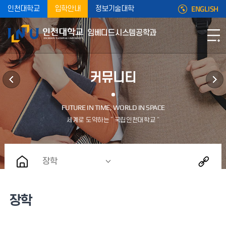
ENGLISH
인천대학교
입학안내
정보기술대학
임베디드시스템공학과
커뮤니티
장학
장학