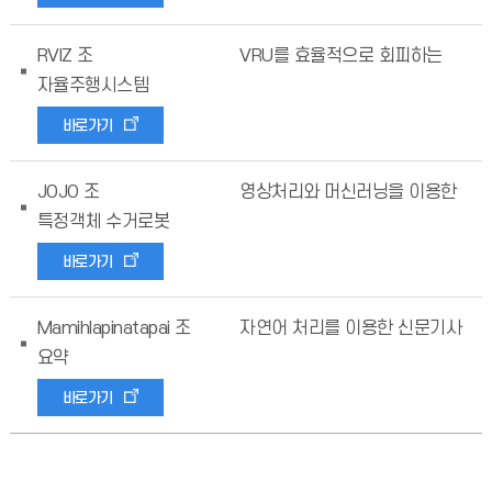
RVIZ 조
VRU를 효율적으로 회피하는
자율주행시스템
바로가기
JOJO 조
영상처리와 머신러닝을 이용한
특정객체 수거로봇
바로가기
Mamihlapinatapai 조
자연어 처리를 이용한 신문기사
요약
바로가기