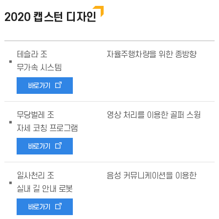
2020 캡스턴 디자인
테슬라 조
자율주행차량을 위한 종방향
무가속 시스템
바로가기
무당벌레 조
영상 처리를 이용한 골퍼 스윙
자세 코칭 프로그램
바로가기
일사천리 조
음성 커뮤니케이션을 이용한
실내 길 안내 로봇
바로가기