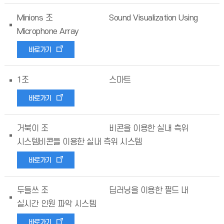
Minions 조
Sound Visualization Using
Microphone Array
바로가기
1조
스마트
바로가기
거북이 조
비콘을 이용한 실내 측위
시스템비콘을 이용한 실내 측위 시스템
바로가기
두들쓰 조
딥러닝을 이용한 필드 내
실시간 인원 파악 시스템
바로가기