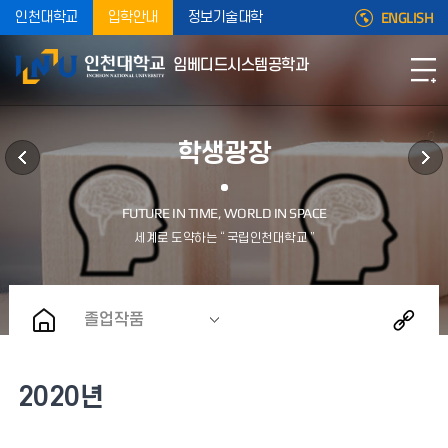
ENGLISH
인천대학교
입학안내
정보기술대학
임베디드시스템공학과
학생광장
졸업작품
2020년