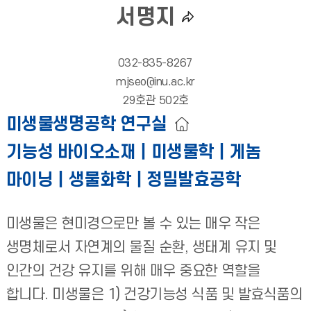
서명지
032-835-8267
mjseo@inu.ac.kr
29호관 502호
미생물생명공학 연구실
기능성 바이오소재｜미생물학｜게놈
마이닝｜생물화학｜정밀발효공학
미생물은 현미경으로만 볼 수 있는 매우 작은
생명체로서 자연계의 물질 순환, 생태계 유지 및
인간의 건강 유지를 위해 매우 중요한 역할을
합니다. 미생물은 1) 건강기능성 식품 및 발효식품의