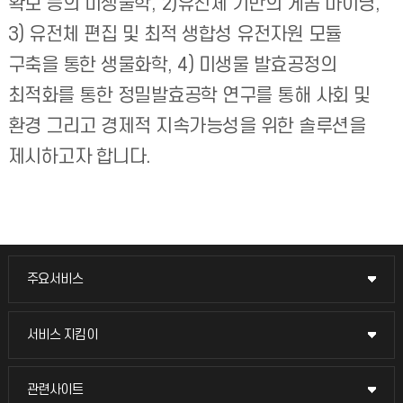
확보 등의 미생물학, 2)유전체 기반의 게놈 마이닝,
3) 유전체 편집 및 최적 생합성 유전자원 모듈
구축을 통한 생물화학, 4) 미생물 발효공정의
최적화를 통한 정밀발효공학 연구를 통해 사회 및
환경 그리고 경제적 지속가능성을 위한 솔루션을
제시하고자 합니다.
주요서비스
주요서비스
교무회의방송
서비스 지킴이
서비스 지킴이
교수채용
묻고 답하기
관련사이트
관련사이트