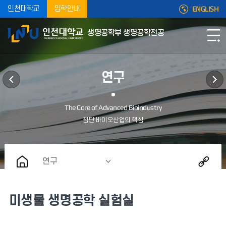
ENGLISH
인천대학교
입학안내
생명공학부 생명공학전공
연구
연구
미생물 생명공학 실험실