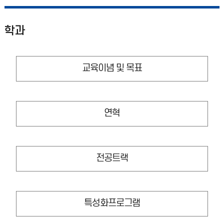
학과
교육이념 및 목표
연혁
전공트랙
특성화프로그램