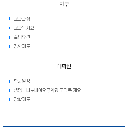
학부
교과과정
교과목개요
졸업요건
장학제도
대학원
학사일정
생명ㆍ나노바이오공학과 교과목 개요
장학제도