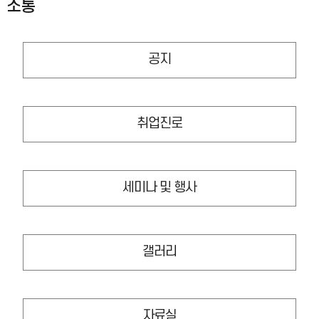
소통
공지
취업진로
세미나 및 행사
갤러리
자료실