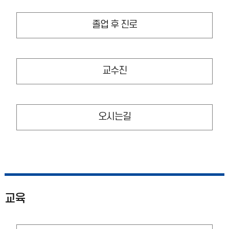
졸업 후 진로
교수진
오시는길
교육