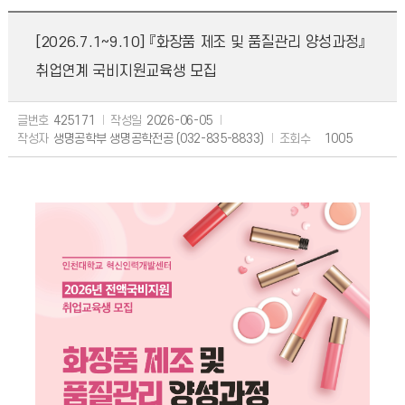
[2026.7.1~9.10] 『화장품 제조 및 품질관리 양성과정』
취업연계 국비지원교육생 모집
글번호
425171
작성일
2026-06-05
작성자
생명공학부 생명공학전공 (032-835-8833)
조회수
1005