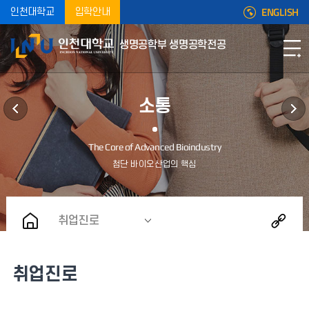
ENGLISH
인천대학교
입학안내
생명공학부 생명공학전공
소통
취업진로
취업진로