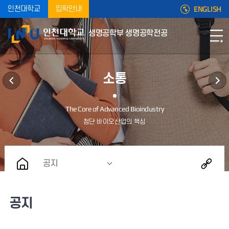
ENGLISH
인천대학교
입학안내
생명공학부 생명공학전공
소통
공지
공지