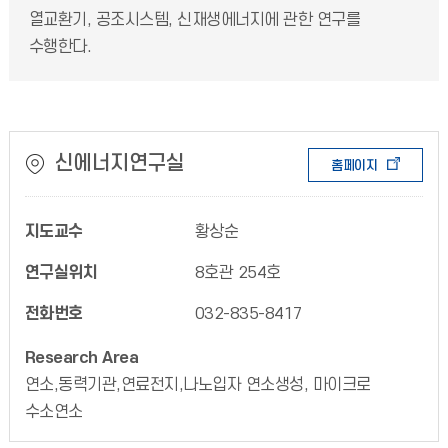
열교환기, 공조시스템, 신재생에너지에 관한 연구를
수행한다.
신에너지연구실
홈페이지
지도교수
황상순
연구실위치
8호관 254호
전화번호
032-835-8417
Research Area
연소,동력기관,연료전지,나노입자 연소생성, 마이크로
수소연소