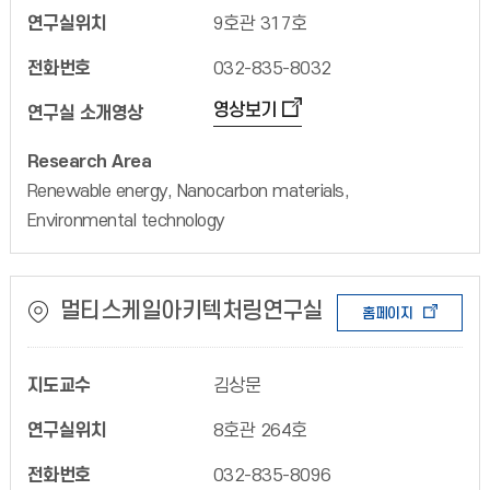
연구실위치
9호관 317호
전화번호
032-835-8032
영상보기
연구실 소개영상
Research Area
Renewable energy, Nanocarbon materials,
Environmental technology
멀티스케일아키텍처링연구실
홈페이지
지도교수
김상문
연구실위치
8호관 264호
전화번호
032-835-8096