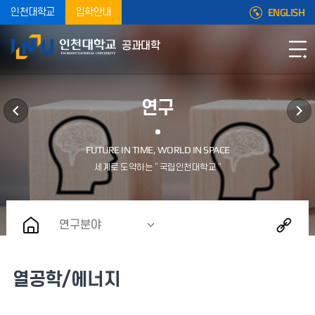
ENGLISH
인천대학교
입학안내
공과대학
연구
연구분야
열공학/에너지