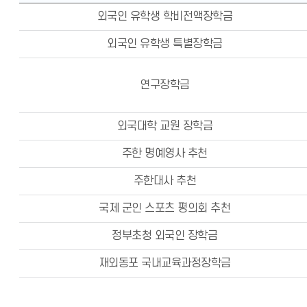
외국인 유학생 학비전액장학금
외국인 유학생 특별장학금
연구장학금
외국대학 교원 장학금
주한 명예영사 추천
주한대사 추천
국제 군인 스포츠 평의회 추천
정부초청 외국인 장학금
재외동포 국내교육과정장학금