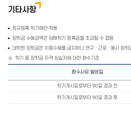
기타사항
정규등록 학기에만 적용
장학금 수혜금액은 당해학기 등록금을 초과할 수 없음
대학원 장학금은 이중수혜를 금지하나 연구ㆍ근로ㆍ봉사 장학
학기 중 장학금 자격 상실자에 대한 환수기준
환수사유 발생일
학기개시일로부터 90일 경과 전
학기개시일로부터 90일 경과 후