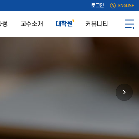
ENGLISH
로그인
과정
교수소개
대학원
커뮤니티