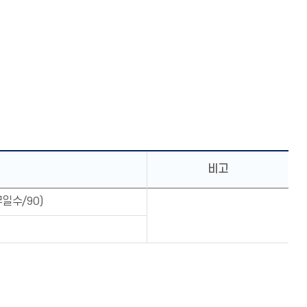
비고
무일수/90)