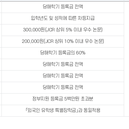
당해학기 등록금 전액
입학년도 및 성적에 따른 차등지급
300,000원(JCR 상위 5% 이내 우수 논문)
200,000원(JCR 상위 10% 이내 우수 논문)
당해학기 등록금의 60%
당해학기 등록금 전액
당해학기 등록금 전액
당해학기 등록금 전액
정부지원 등록금 5백만원 초과분
「외국인 유학생 특별장학금」과 동일적용