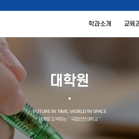
학과소개
교육
대학원