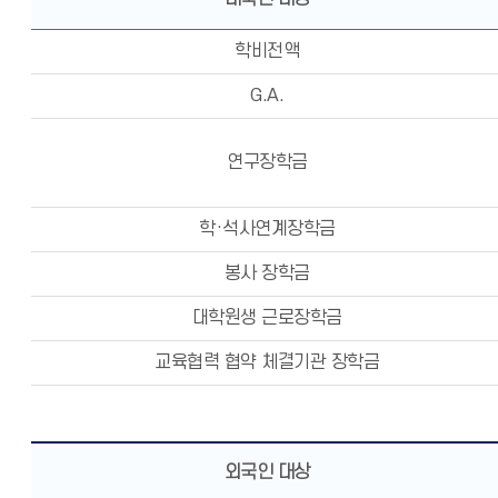
학비전액
G.A.
연구장학금
학·석사연계장학금
봉사 장학금
대학원생 근로장학금
교육협력 협약 체결기관 장학금
외국인 대상