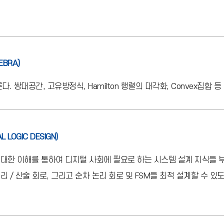
EBRA)
다. 쌍대공간, 고유방정식, Hamilton 행렬의 대각화, Convex집합
AL LOGIC DESIGN)
 대한 이해를 통하여 디지털 사회에 필요로 하는 시스템 설계 지식을 부
 / 산술 회로, 그리고 순차 논리 회로 및 FSM을 최적 설계할 수 있도