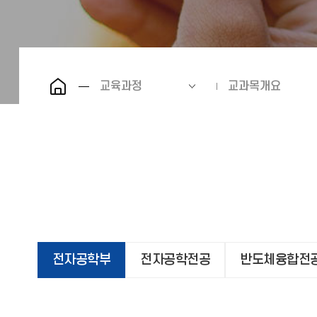
교육과정
교과목개요
전자공학부
전자공학전공
반도체융합전