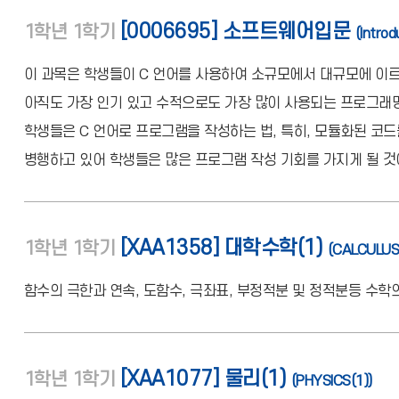
[0006695] 소프트웨어입문
1학년
1학기
(Intro
이 과목은 학생들이 C 언어를 사용하여 소규모에서 대규모에 이르
아직도 가장 인기 있고 수적으로도 가장 많이 사용되는 프로그래밍
학생들은 C 언어로 프로그램을 작성하는 법, 특히, 모듈화된 코드
병행하고 있어 학생들은 많은 프로그램 작성 기회를 가지게 될 것이
[XAA1358] 대학수학(1)
1학년
1학기
(CALCULUS
함수의 극한과 연속, 도함수, 극좌표, 부정적분 및 정적분등 수학
[XAA1077] 물리(1)
1학년
1학기
(PHYSICS(1))