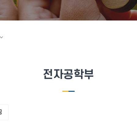
전자공학부
공