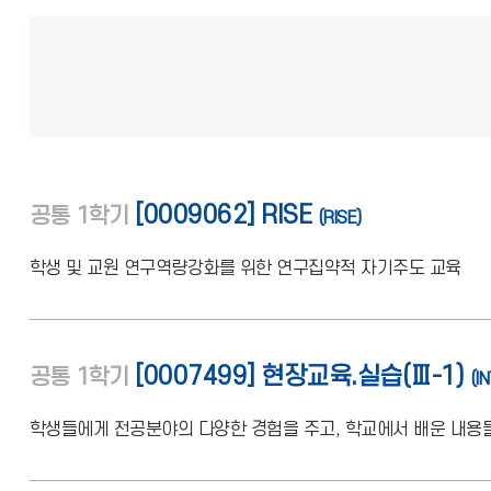
[0009062] RISE
공통
1학기
(RISE)
학생 및 교원 연구역량강화를 위한 연구집약적 자기주도 교육
[0007499] 현장교육.실습(Ⅲ-1)
공통
1학기
(I
학생들에게 전공분야의 다양한 경험을 주고, 학교에서 배운 내용들