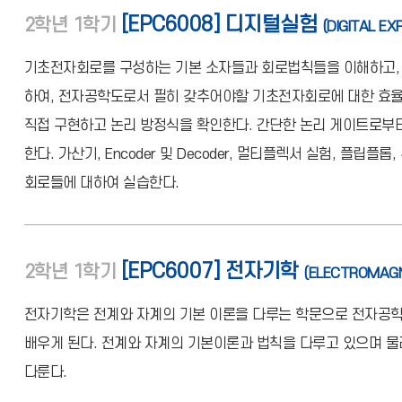
[EPC6008] 디지털실험
2학년
1학기
(DIGITAL EX
기초전자회로를 구성하는 기본 소자들과 회로법칙들을 이해하고,
하여, 전자공학도로서 필히 갖추어야할 기초전자회로에 대한 효율
직접 구현하고 논리 방정식을 확인한다. 간단한 논리 게이트로부
한다. 가산기, Encoder 및 Decoder, 멀티플렉서 실험, 플립
회로들에 대하여 실습한다.
[EPC6007] 전자기학
2학년
1학기
(ELECTROMAGN
전자기학은 전계와 자계의 기본 이론을 다루는 학문으로 전자공학
배우게 된다. 전계와 자계의 기본이론과 법칙을 다루고 있으며 물
다룬다.