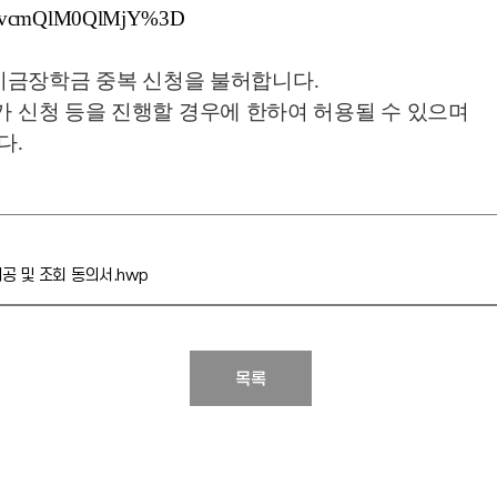
dvcmQlM0QlMjY%3D
금장학금 중복 신청을 불허합니다.
가 신청 등을 진행할 경우에 한하여 허용될 수 있으며
다.
공 및 조회 동의서.hwp
목록