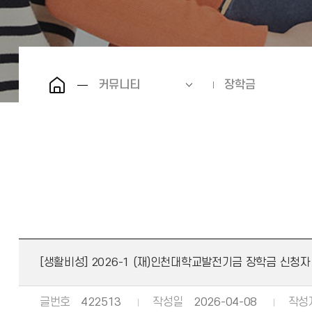
커뮤니티
장학금
[생활비성] 2026-1 (재)인천대학교발전기금 장학금 신청자 모
글번호
422513
작성일
2026-04-08
작성