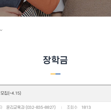
장학금
집(~4.15)
자
윤리교육과 (032-835-8827)
조회수
1813