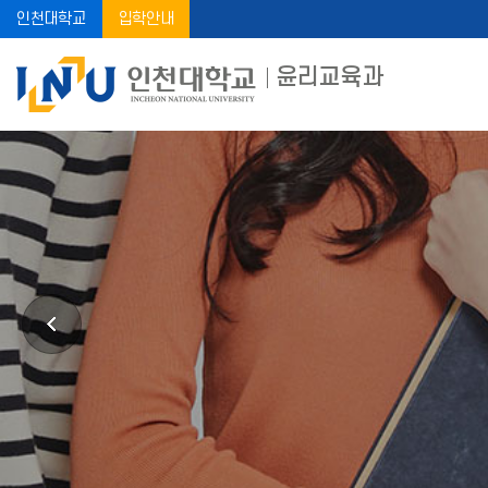
인천대학교
입학안내
윤리교육과