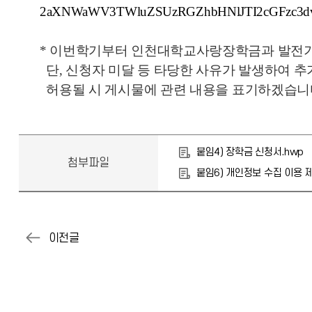
2aXNWaWV3TWluZSUzRGZhbHNlJTI2cGFzc3
* 이번학기부터
인천대학교사랑장학금과 발전기
단, 신청자 미달 등 타당한 사유가 발생하여 추
허용될 시 게시물에 관련 내용을 표기하겠습니
붙임4) 장학금 신청서.hwp
첨부파일
붙임6) 개인정보 수집 이용 제