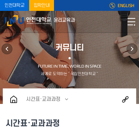
ENGLISH
인천대학교
입학안내
윤리교육과
커뮤니티
시간표·교과과정
시간표·교과과정