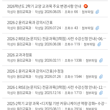
2026학년도 2학기 교양 교과목 주요 변경사항 안내
작성자
작성일
조회수
첨부파일
윤리교육과
2026.08.05
66
2026-2 윤리교육과 강의시간표
작성자
작성일
조회수
첨부파일
윤리교육과
2026.07.24
43
2026-2 RISE(논문지도) 전공과목(3학점) 사전 수강신청 안내(~06.21)
작성자
작성일
조회수
첨부파일
윤리교육과
2026.06.08
119
2026 교과과정표
작성자
작성일
조회수
첨부파일
윤리교육과
2026.02.11
1338
2026-1 윤리교육과 강의시간표(수정3)
작성자
작성일
조회수
첨부파일
윤리교육과
2026.01.26
1544
2026-1 RISE(논문지도) 전공과목(3학점) 사전 수강신청 안내(~12.28)
작성자
작성일
조회수
첨부파일
윤리교육과
2025.12.16
1713
2025-2학기 교양 과목 <디지털 기반 커뮤니케이션 역량 강화> 수강 안내(권
작성자
작성일
조회수
첨부파일
윤리교육과
2025.08.11
2914