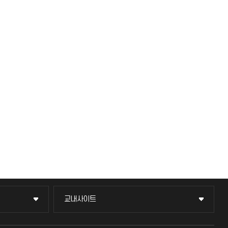
교내사이트
교내사이트
교수회