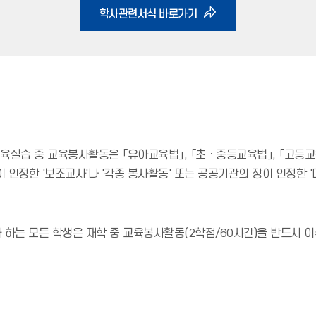
학사관련서식 바로가기
 5항 교육실습 중 교육봉사활동은 「유아교육법」, 「초ㆍ중등교육법」, 「고
인정한 '보조교사'나 '각종 봉사활동' 또는 공공기관의 장이 인정한 '
하는 모든 학생은 재학 중 교육봉사활동(2학점/60시간)을 반드시 이