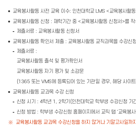
교육봉사활동 사전 교육 이수: 인천대학교 LMS <교육봉사활동 
교육봉사활동 신청 : 재학기간 중 <교육봉사활동 신청서>를 
제출서류 : 교육봉사활동 신청서
교육봉사활동 확인서 제출 : 교육봉사활동 교직과목을 수강신
제출서류 :
교육봉사활동 출석 및 평가확인서
교육봉사활동 자기 평가 및 소감문
(1365 또는 VMS에 등록되어 있는 기관일 경우, 해당 사
교육봉사활동 교과목 수강 신청
신청 시기 : 4학년 1, 2학기(인천대학교 학부생 수강신청 기간
신청 방법 : 학부생 수강신청 홈페이지에서 교직 탭 '교육봉사
교육봉사활동 교과목 수강신청을 하지 않거나 기말고사일까지