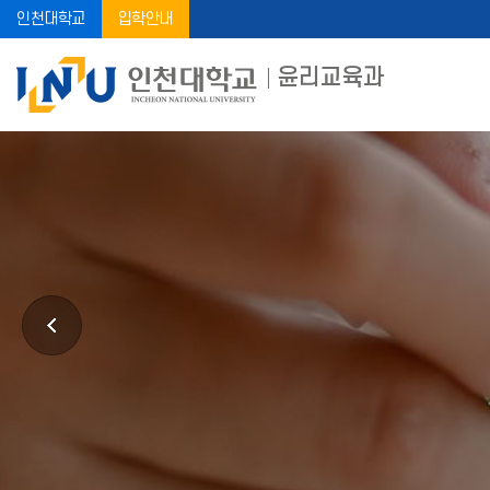
인천대학교
입학안내
윤리교육과