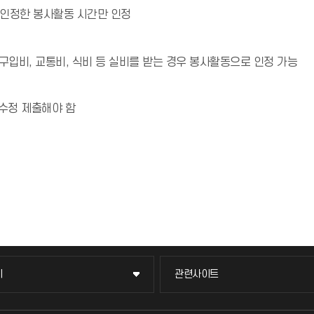
 인정한 봉사활동 시간만 인정
입비, 교통비, 식비 등 실비를 받는 경우 봉사활동으로 인정 가능
수정 제출해야 함
이
관련사이트
이
관련사이트
국방헬프콜