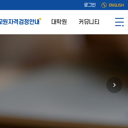
ENGLISH
로그인
교원자격검정안내
대학원
커뮤니티