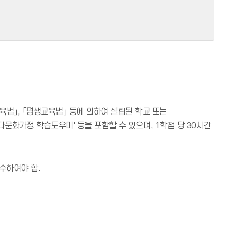
등교육법」, 「평생교육법」 등에 의하여 설립된 학교 또는
다문화가정 학습도우미' 등을 포함할 수 있으며, 1학점 당 30시간
수하여야 함.