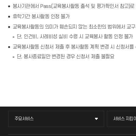
봉사기관에서 Pass(교육봉사활동 출석 및 평가확인서 참고)로
휴학기간 봉사활동 인정 불가
교육봉사활동의 의미가 훼손되지 않는 최소한의 범위에서 교구구
단, 인건비, 사례비성 실비 수령 시 교육봉사 활동 인정 불가
교육봉사활동 신청서 제출 후 봉사활동 계획 변경 시 신청서를 
단, 봉사종료일만 변경된 경우 신청서 제출 불필요
주요서비스
서비스 지킴
주요서비스
서비스 지킴
교무회의방송
묻고 답하기