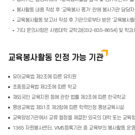
봉사활동 내용 작성 후 '교육봉사 평가' 란에 봉사기관 담당자
교육봉사활동 보고서 작성 후 기관으로부터 받은 '교육봉사활
기타 문의사항은 사범대학 교학과(032-835-8654) 및 학과
교육봉사활동 인정 가능 기관
유아교육법 제2조에 따른 유치원
초중등교육법 제2조에 따른 학교
재외국민 교육지원 등에 관한 법률 제2조에 따른 한국학교
평생교육법 제31조 제2항에 따른 학력인정 평생교육시설
교육양성기관에서 교류 협정을 체결한 외국의 대학 또는 교육청
1365 자원봉사센터, VMS등록기관 중 교육부의 봉사활동 운