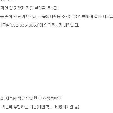
 확인 및 기관자 직인 날인을 받는다.
동 출석 및 평가확인서, 교육봉사활동 소감문'을 첨부하여 학과 사무실
사무실(032-835-8660)에 연락주시기 바랍니다.
이 지정한 정규 유치원 및 초중등학교
영 기준에 부합하는 기관(대안학교, 비영리기관 등)