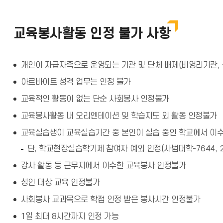
교육봉사활동 인정 불가 사항
개인이 자급자족으로 운영되는 기관 및 단체 배제(비영리기관, 
아르바이트 성격 업무는 인정 불가
교육적인 활동이 없는 단순 사회봉사 인정불가
교육봉사활동 내 오리엔테이션 및 학습지도 외 활동 인정불가
교육실습생이 교육실습기간 중 본인이 실습 중인 학교에서 이
단, 학교현장실습학기제 참여자 예외 인정(사범대학-7644, 202
강사 활동 등 근무지에서 이수한 교육봉사 인정불가
성인 대상 교육 인정불가
사회봉사 교과목으로 학점 인정 받은 봉사시간 인정불가
1일 최대 8시간까지 인정 가능