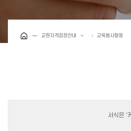
교원자격검정안내
교육봉사활동
서식은 '