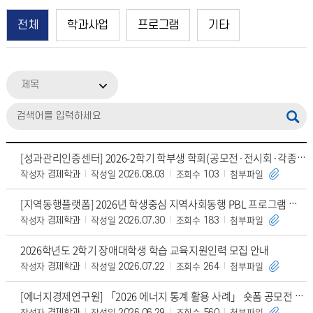
전체
학과사업
프로그램
기타
제목
[성과관리인증센터] 2026-2학기 학부생 학회(공모전·전시회·각종 대회 포함)발표 지원
작성자
작성일
조회수
첨부파일
경제학과
2026.08.03
103
[지역동행플랫폼] 2026년 학생중심 지역사회동행 PBL 프로그램 모집 [접수기간 연장]
작성자
작성일
조회수
첨부파일
경제학과
2026.07.30
183
2026학년도 2학기 장애대학생 학습 교육지원인력 모집 안내
작성자
작성일
조회수
첨부파일
경제학과
2026.07.22
264
[에너지경제연구원] 「2026 에너지 통계 활용 사례」 숏폼 공모전 안내
작성자
작성일
조회수
첨부파일
경제학과
2026.06.29
560