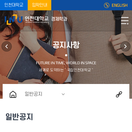
ENGLISH
인천대학교
입학안내
경제학과
공지사항
일반공지
일반공지