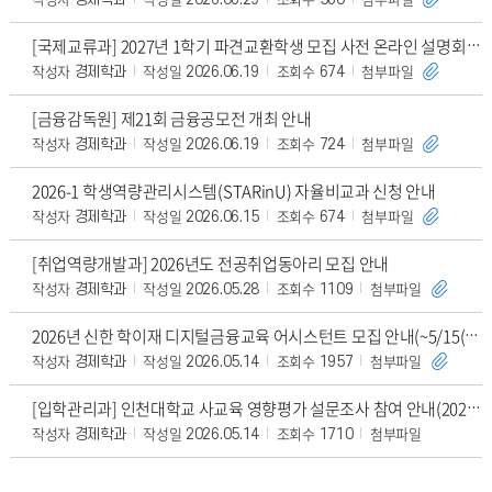
[국제교류과] 2027년 1학기 파견교환학생 모집 사전 온라인 설명회 개최 안내
작성자
작성일
조회수
첨부파일
경제학과
2026.06.19
674
[금융감독원] 제21회 금융공모전 개최 안내
작성자
작성일
조회수
첨부파일
경제학과
2026.06.19
724
2026-1 학생역량관리시스템(STARinU) 자율비교과 신청 안내
작성자
작성일
조회수
첨부파일
경제학과
2026.06.15
674
[취업역량개발과] 2026년도 전공취업동아리 모집 안내
작성자
작성일
조회수
첨부파일
경제학과
2026.05.28
1109
2026년 신한 학이재 디지털금융교육 어시스턴트 모집 안내(~5/15(금)까지)
작성자
작성일
조회수
첨부파일
경제학과
2026.05.14
1957
[입학관리과] 인천대학교 사교육 영향평가 설문조사 참여 안내(2026학번만 참여 가능)
작성자
작성일
조회수
첨부파일
경제학과
2026.05.14
1710