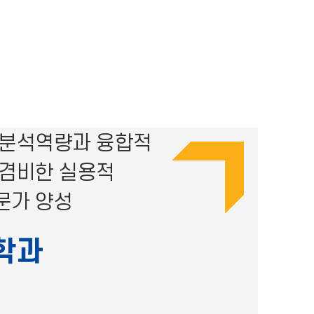
 분석역량과 융합적
 겸비한 실용적
문가 양성
학과