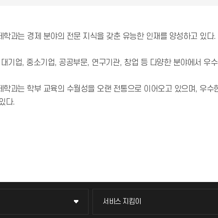
학과는 경제 분야의 전문 지식을 갖춘 유능한 인재를 양성하고 있다.
대기업, 중소기업, 공공부문, 연구기관, 창업 등 다양한 분야에서 우
학과는 학부 교육의 수월성을 오랜 전통으로 이어오고 있으며, 우수
있다.
서비스 지킴이
서비스 지킴이