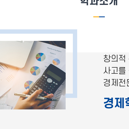
학과소개
창의적
사고를
경제전
경제