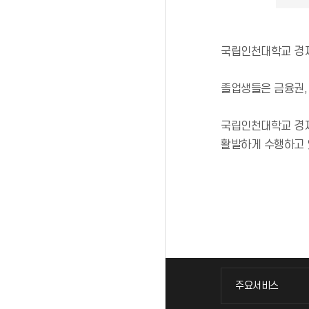
국립인천대학교 경제
졸업생들은 금융권, 
국립인천대학교 경제
활발하게 수행하고 
주요서비스
주요서비스