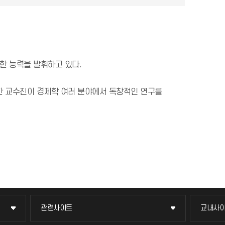
수한 능력을 발휘하고 있다.
한 교수진이 경제학 여러 분야에서 독창적인 연구를
관련사이트
교내사
관련사이트
교내사