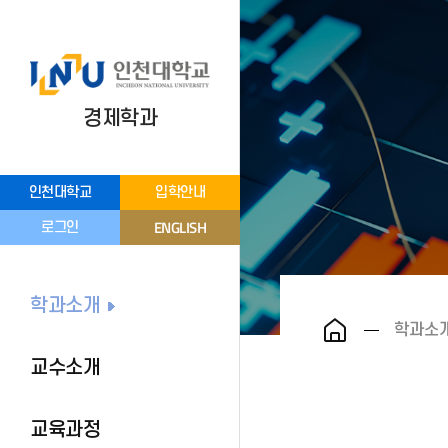
경제학과
인천대학교
입학안내
ENGLISH
로그인
학과소개
학과소
교수소개
교육과정