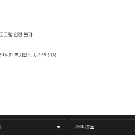
로그램 인정 불가
 인정한 봉사활동 시간만 인정
이
관련사이트
이
관련사이트