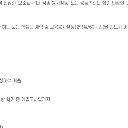
인정한 '보조교사'나 '각종 봉사활동' 또는 공공기관의 장이 인정한 '
하는 모든 학생은 재학 중 교육봉사활동(2학점/60시간)을 반드시 이
작성하여 제출
청한 학기 중 기말고사일까지
)