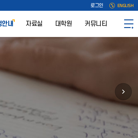
ENGLISH
로그인
정안내
자료실
대학원
커뮤니티