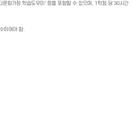
다문화가정 학습도우미' 등을 포함할 수 있으며, 1학점 당 30시간
수하여야 함.