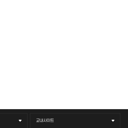
교내사이트
교내사이트