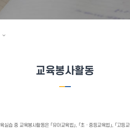
교육봉사활동
 5항 교육실습 중 교육봉사활동은 「유아교육법」, 「초ㆍ중등교육법」, 「고