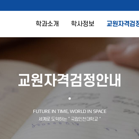
학과소개
학사정보
교원자격검
교원자격검정안내