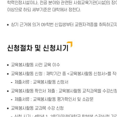
학력인정시설이나, 전공 분야와 관련된 사회교육기관(시설)의 장이 
이상으로 하되 세부기준은 대학에서 정한다.
상기 근거에 의거 09학번 신입생부터 교원자격증을 취득하고자 
신청절차 및 신청시기
교육봉사활동 사전 교육 이수
교육봉사활동 신청 : 재학기간 중 <교육봉사활동 신청서>를 
제출서류 : 교육봉사활동 신청서
교육봉사활동 확인서 제출 : 교육봉사활동 교직과목을 수강신
제출서류 : 교육봉사활동 평가확인서 및 소감문
교육봉사활동 교과목 수강 신청
신청 시기 : 4학년 1, 2학기(인천대학교 학부생 수강신청 기간