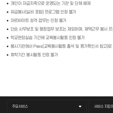
개인이 자급자족으로 운영되는 기관 및 단체 배제
유급봉사(실비 포함) 프로그램 인정 불가
아르바이트 성격 업무는 인정 불가
단순 사무보조 및 행정업무 보조는 제외하며, 재택근무 봉사 프
학교현장실습 기간에 교육봉사활동 인정 불가
봉사기관에서 Pass(교육봉사활동 출석 및 평가확인서 참고)로
휴학기간 봉사활동 인정 불가
주요서비스
서비스 지킴
주요서비스
서비스 지킴