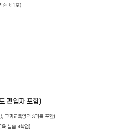
기준 제1호)
년도 편입자 포함)
상, 교과교육영역 3과목 포함)
교육 실습 4학점)