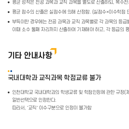
평균 성적은 전공 과목과 교직 과목을 별도로 산출하되, 복수전
평균 점수의 산출은 실점수에 의해 산정함. (실점수×이수학점 
부득이한 경우에는 전공 과목과 교직 과목별로 각 과목의 등급별
이때 소수 둘째 자리까지 산출하여 기재해야 하고, 각 등급의 
기타 안내사항
국내대학과 교직과목 학점교류 불가
인천대학교 국내대학과의 학생교류 및 학점인정에 관한 규정(제1
일반선택으로 인정한다.
따라서, '교직' 이수구분으로 인정이 불가함