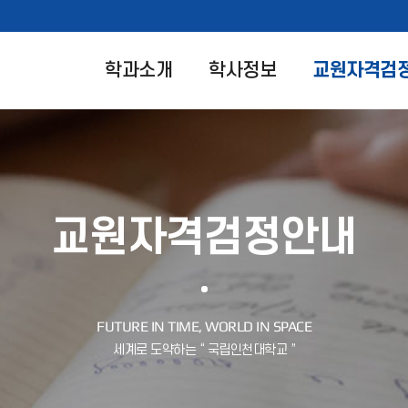
학과소개
학사정보
교원자격검
교원자격검정안내