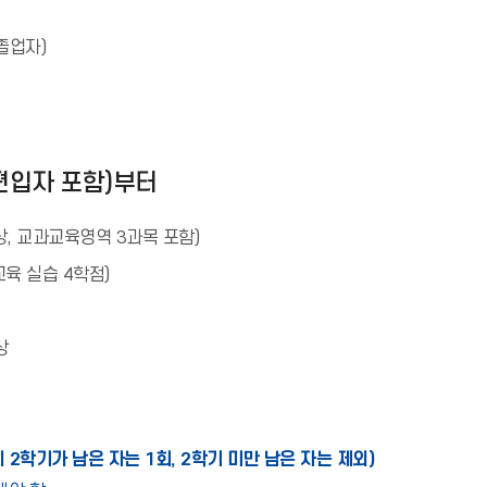
 졸업자)
 편입자 포함)부터
상, 교과교육영역 3과목 포함)
교육 실습 4학점)
상
지 2학기가 남은 자는 1회, 2학기 미만 남은 자는 제외)