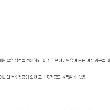
된 졸업 성적을 적용하되, 이수 구분에 상관없이 모든 이수 과목을 대
아니라 복수전공에 의한 교사 자격증도 취득할 수 없음.