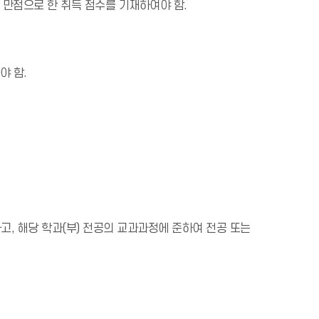
 만점으로 한 취득 점수를 기재하여야 함.
야 함.
, 해당 학과(부) 전공의 교과과정에 준하여 전공 또는