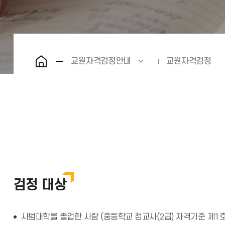
교원자격검정안내
교원자격검정
검정 대상
사범대학을 졸업한 사람 (중등학교 정교사(2급) 자격기준 제1호