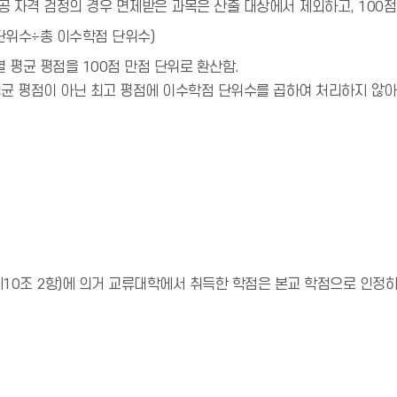
공 자격 검정의 경우 면제받은 과목은 산출 대상에서 제외하고, 100점
단위수÷총 이수학점 단위수)
 평균 평점을 100점 만점 단위로 환산함.
평균 평점이 아닌 최고 평점에 이수학점 단위수를 곱하여 처리하지 않아
0조 2항)에 의거 교류대학에서 취득한 학점은 본교 학점으로 인정하고