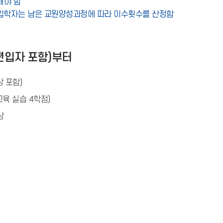
해야 함
 입학자는 남은 교원양성과정에 따라 이수횟수를 산정함
 편입자 포함)부터
상 포함)
교육 실습 4학점)
상