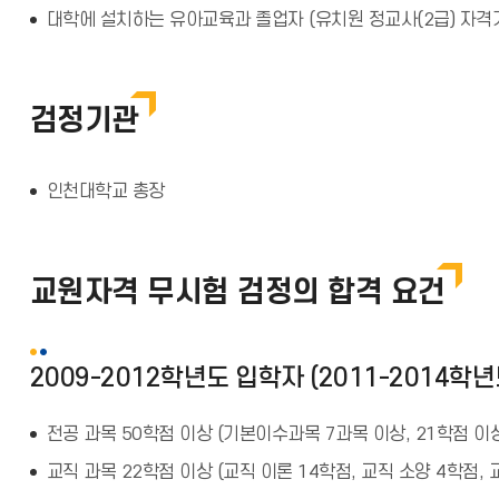
대학에 설치하는 유아교육과 졸업자 (유치원 정교사(2급) 자격
검정기관
인천대학교 총장
교원자격 무시험 검정의 합격 요건
2009-2012학년도 입학자 (2011-2014학
전공 과목 50학점 이상 (기본이수과목 7과목 이상, 21학점 이
교직 과목 22학점 이상 (교직 이론 14학점, 교직 소양 4학점, 