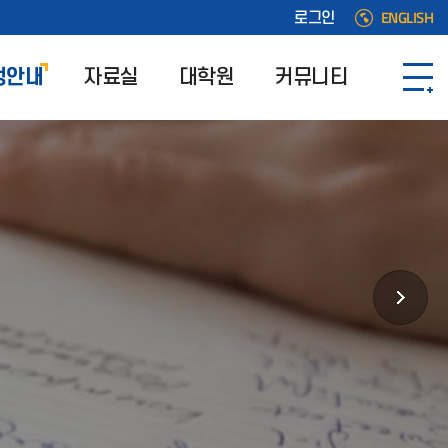
ENGLISH
로그인
정안내
자료실
대학원
커뮤니티