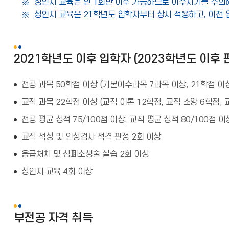
성인지 교육은 연 1회만 이수 가능하므로 이수시기를 주의
성인지 교육은 21학년도 입학자부터 상시 적용하고, 이전
2021학년도 이후 입학자 (2023학년도 이후
전공 과목 50학점 이상 (기본이수과목 7과목 이상, 21학점 이
교직 과목 22학점 이상 (교직 이론 12학점, 교직 소양 6학점, 
전공 평균 성적 75/100점 이상, 교직 평균 성적 80/100점 이
교직 적성 및 인성검사 적격 판정 2회 이상
응급처치 및 심폐소생술 실습 2회 이상
성인지 교육 4회 이상
부전공 자격 취득