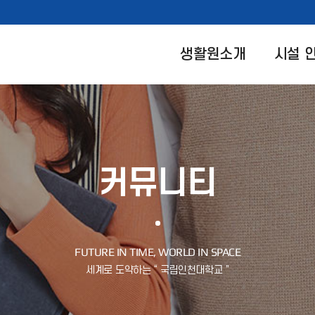
생활원소개
시설 
커뮤니티