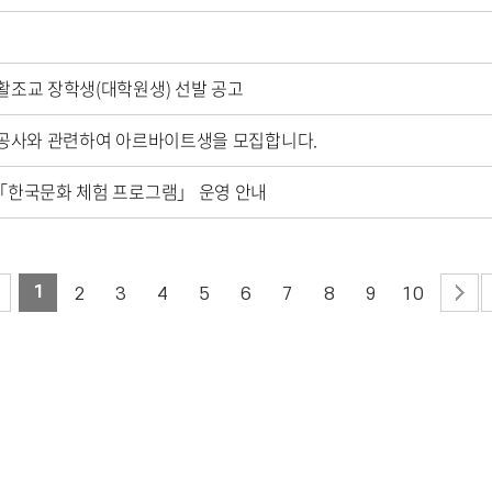
생활조교 장학생(대학원생) 선발 공고
체 공사와 관련하여 아르바이트생을 모집합니다.
 「한국문화 체험 프로그램」 운영 안내
1
2
3
4
5
6
7
8
9
10