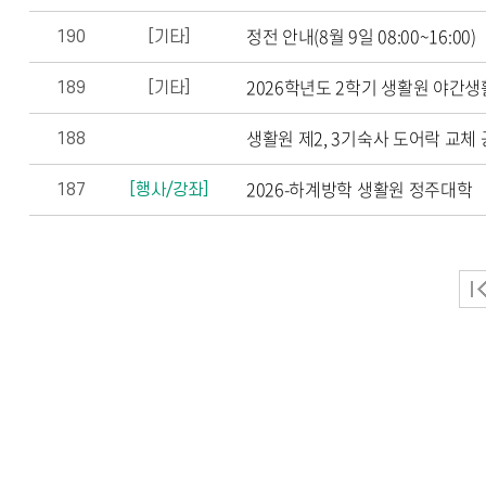
정전 안내(8월 9일 08:00~16:00)
190
[기타]
2026학년도 2학기 생활원 야간
189
[기타]
생활원 제2, 3기숙사 도어락 교
188
2026-하계방학 생활원 정주대학
187
[행사/강좌]