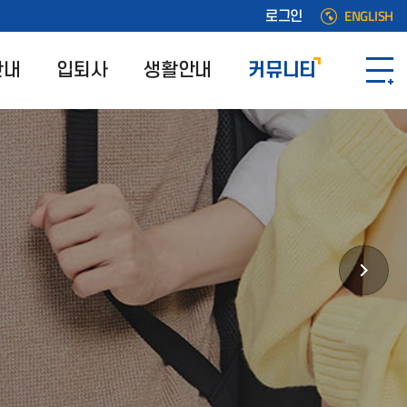
ENGLISH
로그인
안내
입퇴사
생활안내
커뮤니티