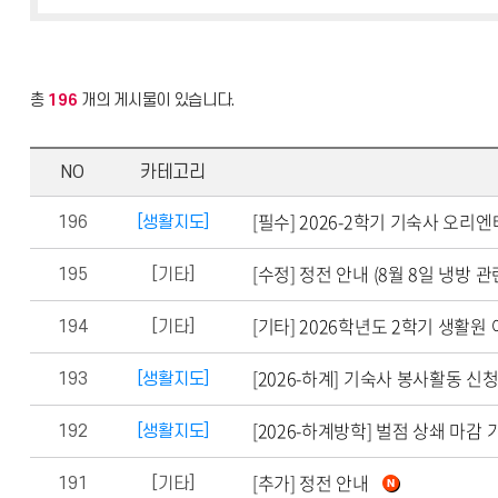
총
196
개의 게시물이 있습니다.
NO
카테고리
[필수] 2026-2학기 기숙사 오리
196
[생활지도]
[수정] 정전 안내 (8월 8일 냉방 관
195
[기타]
[기타] 2026학년도 2학기 생활
194
[기타]
[2026-하계] 기숙사 봉사활동 신청
193
[생활지도]
[2026-하계방학] 벌점 상쇄 마감 기한
192
[생활지도]
[추가] 정전 안내
191
[기타]