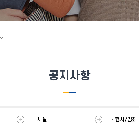
공지사항
시설
행사/강좌