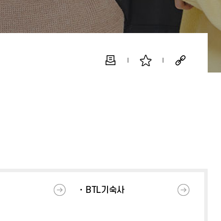
BTL기숙사