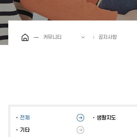
커뮤니티
공지사항
전체
생활지도
기타