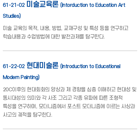
미술교육론
61-21-02
(Intorduction to Education Art
Studies)
미술 교육의 목적, 내용, 방법, 교재구성 및 특성 등을 연구하고
학습내용과 수업방법에 대한 발전과제를 탐구한다.
현대미술론
61-22-02
(Introduction to Educational
Modern Painting)
20C이후의 현대회화의 양상과 제 경향을 심층 이해하고 현대성 및
동시대성의 의미와 각 사조 그리고 각종 유파에 따른 조형적
특성을 연구하며, 모더니즘에서 포스트 모더니즘에 이르는 사상과
사고의 궤적을 탐구한다.