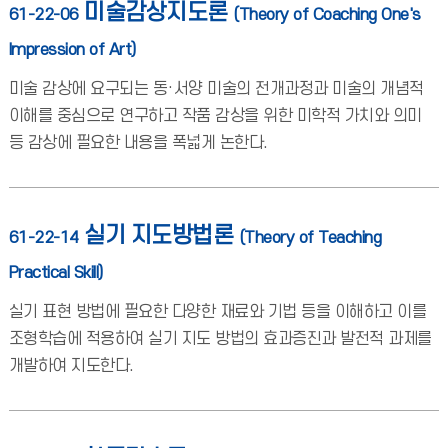
미술감상지도론
61-22-06
(Theory of Coaching One's
Impression of Art)
미술 감상에 요구되는 동·서양 미술의 전개과정과 미술의 개념적
이해를 중심으로 연구하고 작품 감상을 위한 미학적 가치와 의미
등 감상에 필요한 내용을 폭넓게 논한다.
실기 지도방법론
61-22-14
(Theory of Teaching
Practical Skill)
실기 표현 방법에 필요한 다양한 재료와 기법 등을 이해하고 이를
조형학습에 적용하여 실기 지도 방법의 효과증진과 발전적 과제를
개발하여 지도한다.