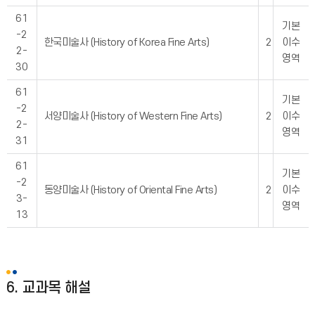
61
기본
-2
한국미술사 (History of Korea Fine Arts)
2
이수
2-
영역
30
61
기본
-2
서양미술사 (History of Western Fine Arts)
2
이수
2-
영역
31
61
기본
-2
동양미술사 (History of Oriental Fine Arts)
2
이수
3-
영역
13
6. 교과목 해설