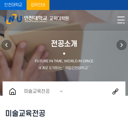
인천대학교
입학안내
교육대학원
전공소개
미술교육전공
미술교육전공