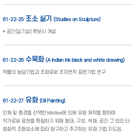
조소 실기
61-22-25
(Studies on Sculpture)
* 공간(실기실) 확보시 개설
수묵화
61-22-26
(A Indian ink black and white drawing)
먹물의 농담기법과 조화로써 초자연적 표현기법 연구
유화
61-22-27
(Oil Painting)
인체 및 풍경을 선택한 Motive에 의해 유화 제작을 행하며
작가로써 표현을 확립하기 위해 형태, 구성, 색채, 공간 그 외의 타
회화적 조형요소에 따라 탐구하고 추구하는 유화 기법 지도임.