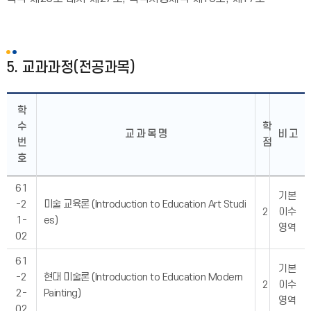
5. 교과과정(전공과목)
학
수
학
교 과 목 명
비 고
번
점
호
61
기본
-2
미술 교육론 (Introduction to Education Art Studi
2
이수
1-
es)
영역
02
61
기본
-2
현대 미술론 (Introduction to Education Modern
2
이수
2-
Painting)
영역
02