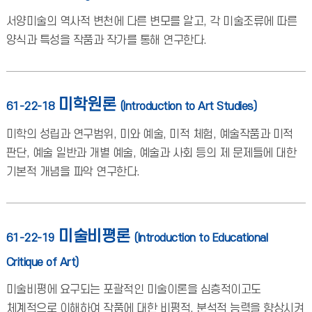
서양미술의 역사적 변천에 다른 변모를 알고, 각 미술조류에 따른
양식과 특성을 작품과 작가를 통해 연구한다.
미학원론
61-22-18
(Introduction to Art Studies)
미학의 성립과 연구범위, 미와 예술, 미적 체험, 예술작품과 미적
판단, 예술 일반과 개별 예술, 예술과 사회 등의 제 문제들에 대한
기본적 개념을 파악 연구한다.
미술비평론
61-22-19
(Introduction to Educational
Critique of Art)
미술비평에 요구되는 포괄적인 미술이론을 심층적이고도
체계적으로 이해하여 작품에 대한 비평적, 분석적 능력을 향상시켜