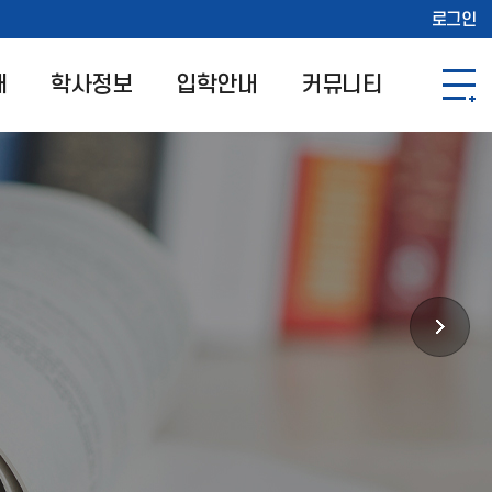
로그인
개
학사정보
입학안내
커뮤니티