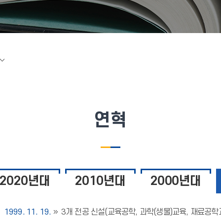
연혁
2020년대
2010년대
2000년대
1999. 11. 19.
3개 전공 신설(교육공학, 과학(생물)교육, 재료공학교