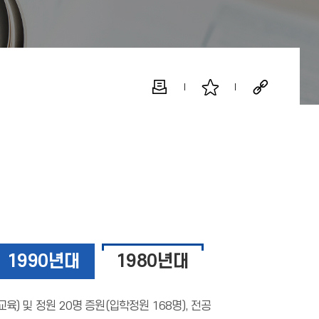
1990년대
1980년대
육) 및 정원 20명 증원(입학정원 168명), 전공