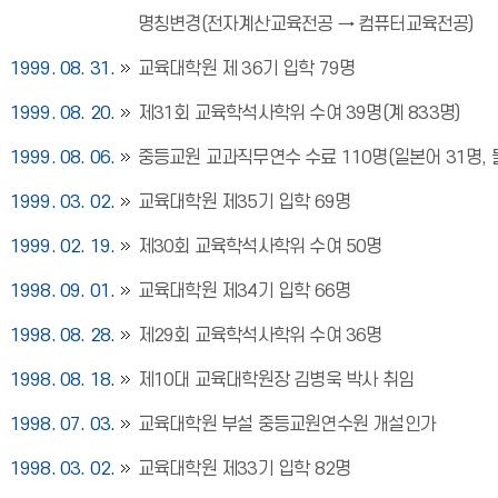
명칭변경(전자계산교육전공 → 컴퓨터교육전공)
1999. 08. 31.
교육대학원 제 36기 입학 79명
1999. 08. 20.
제31회 교육학석사학위 수여 39명(계 833명)
1999. 08. 06.
중등교원 교과직무연수 수료 110명(일본어 31명, 물리
1999. 03. 02.
교육대학원 제35기 입학 69명
1999. 02. 19.
제30회 교육학석사학위 수여 50명
1998. 09. 01.
교육대학원 제34기 입학 66명
1998. 08. 28.
제29회 교육학석사학위 수여 36명
1998. 08. 18.
제10대 교육대학원장 김병욱 박사 취임
1998. 07. 03.
교육대학원 부설 중등교원연수원 개설인가
1998. 03. 02.
교육대학원 제33기 입학 82명