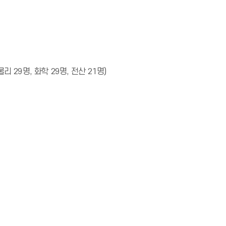
 29명, 화학 29명, 전산 21명)