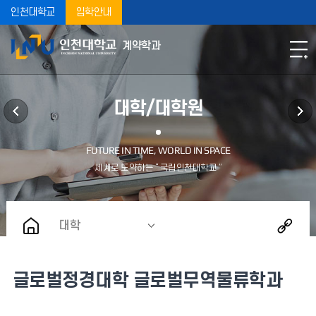
인천대학교
입학안내
계약학과
대학/대학원
대학
글로벌정경대학 글로벌무역물류학과