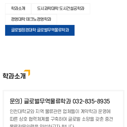
학과소개
도시과학대학 도시건설공학과
경영대학 테크노경영학과
글로벌정경대학 글로벌무역물류학과
학과소개
문의) 글로벌무역물류학과 032-835-8935
인천대학교와 지역 물류관련 업체들이 계약학과 운영에
따른 상호 협력체계를 구축하여 글로벌 소양을 갖춘 중견