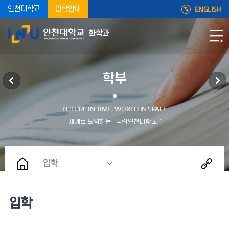
ENGLISH
인천대학교
입학안내
화학과
학부
입학
입학