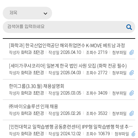
제목
[화학과] 한국산업인력공단 해외취업연수 K-MOVE 베트남 과정
작성자
작성일
조회수
첨부파일
화학과 최민경
2026.04.10
2719
[세이가쿠샤코리아] 일본계 한국 법인 사원 모집 (화학 전공 필수)
작성자
작성일
조회수
첨부파일
화학과 최민경
2026.04.03
2772
한미그룹(3.30.월) 채용설명회
작성자
작성일
조회수
첨부파일
화학과 최민경
2026.03.05
3409
㈜ 바이오솔루션 인재 채용
작성자
작성일
조회수
첨부파일
화학과 최민경
2026.02.26
3532
[인천대학교 일학습병행 공동훈련센터] IPP형 일학습병행 학생 추가 모집
작성자
작성일
조회수
첨부파일
화학과 최민경
2024.12.02
10679