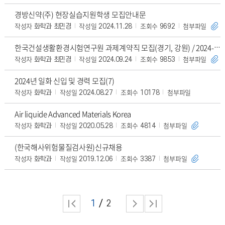
경방신약(주) 현장실습지원학생 모집안내문
작성자
작성일
조회수
첨부파일
화학과 최민경
2024.11.28
9692
한국건설생활환경시험연구원 과제계약직 모집(경기, 강원) / 2024-09-23 ~ 29
작성자
작성일
조회수
첨부파일
화학과 최민경
2024.09.24
9853
2024년 일화 신입 및 경력 모집(7)
작성자
작성일
조회수
첨부파일
화학과
2024.08.27
10178
Air liquide Advanced Materials Korea
작성자
작성일
조회수
첨부파일
화학과
2020.05.28
4814
(한국해사위험물질검사원)신규채용
작성자
작성일
조회수
첨부파일
화학과
2019.12.06
3387
1
2