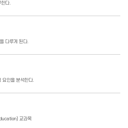
구한다.
을 다루게 된다.
적 요인을 분석한다.
ucation) 교과목