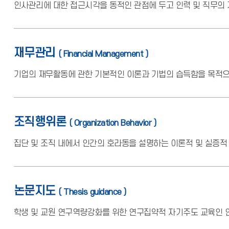
인사관리에 대한 접근시각을 동적인 관점에 두고 인력 및 직무의 
재무관리
( Financial Management )
기업의 재무활동에 관한 기본적인 이론과 기법의 습득함을 목적으로
조직행위론
( Organization Behavior )
집단 및 조직 내에서 인간의 호라동을 설명하는 이론적 및 실증적
논문지도
( Thesis guidance )
학생 및 교원 연구역량강화를 위한 연구집약적 자기주도 교육인 연구 중심의 자