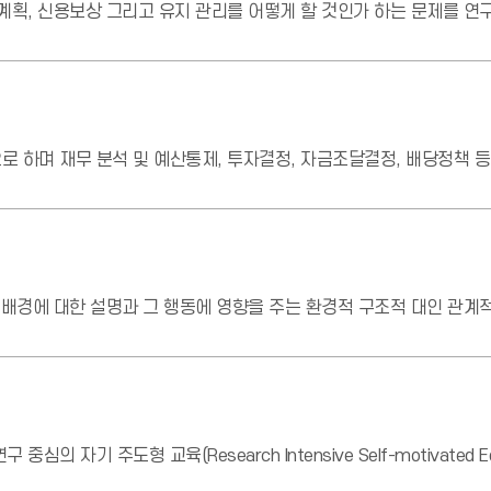
계획, 신용보상 그리고 유지 관리를 어떻게 할 것인가 하는 문제를 연
 하며 재무 분석 및 예산통제, 투자결정, 자금조달결정, 배당정책 등
 배경에 대한 설명과 그 행동에 영향을 주는 환경적 구조적 대인 관계
기 주도형 교육(Research Intensive Self-motivated Ed