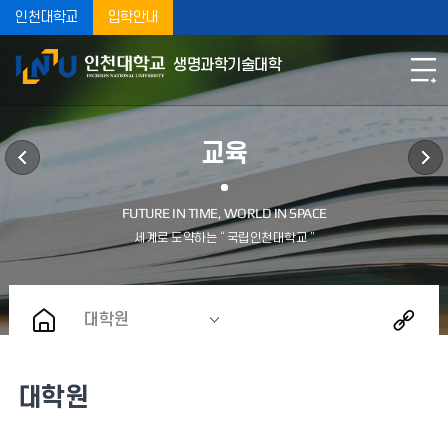
인천대학교
입학안내
생명과학기술대학
교육
대학원
대학원