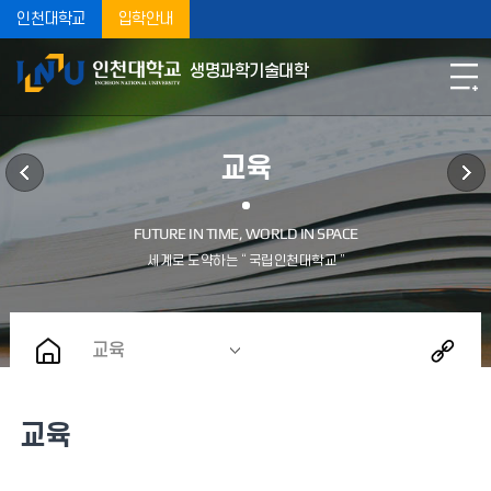
인천대학교
입학안내
생명과학기술대학
교육
교육
교육