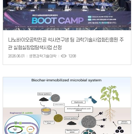
나노바이오공학전공 석사연구생 팀 과학기술사업화진흥원 주
관 실험실창업탐색사업 선정
2026.06.01
생명과학기술대학
1208