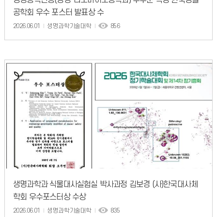
생명공학전공(생명·나노바이오공학과) 주수운 학생 한국생물
공학회 우수 포스터 발표상 수
2026.06.01
생명과학기술대학
856
생명과학과 식물대사실험실 박사과정 김보경 (사)한국대사체
학회 우수포스터상 수상
2026.06.01
생명과학기술대학
835