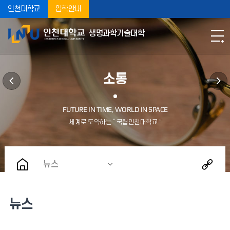
인천대학교
입학안내
생명과학기술대학
소통
뉴스
뉴스