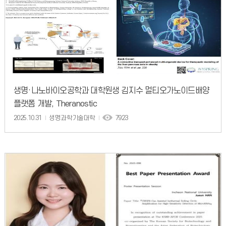
생명·나노바이오공학과 대학원생 김지수 멀티오가노이드배양
플랫폼 개발, Theranostic
2025.10.31
생명과학기술대학
7923