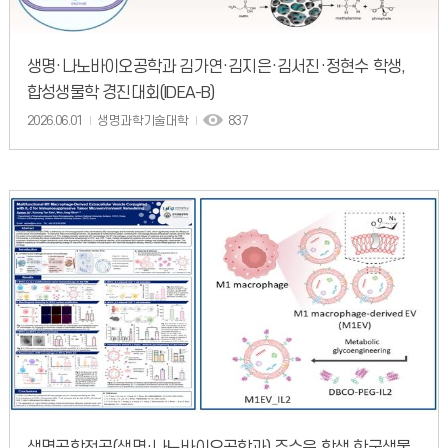
생명·나노바이오공학과 김가연·김지은·김서진·정현수 학생,
합성생물학 경진대회(IDEA-B)
2026.06.01
생명과학기술대학
837