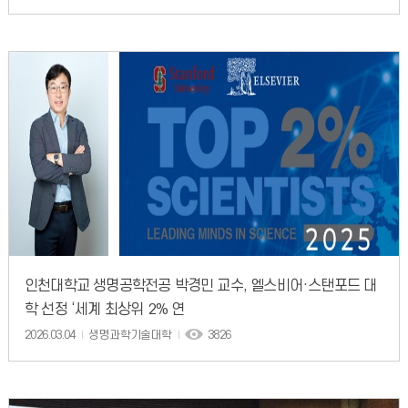
인천대학교 생명공학전공 박경민 교수, 엘스비어·스탠포드 대
학 선정 ‘세계 최상위 2% 연
2026.03.04
생명과학기술대학
3826