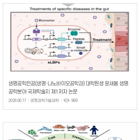
생명공학전공(생명·나노바이오공학과) 대학원생 윤새봄 생명
공학분야 국제학술지 제1저자 논문
2026.06.17
생명과학기술대학
968