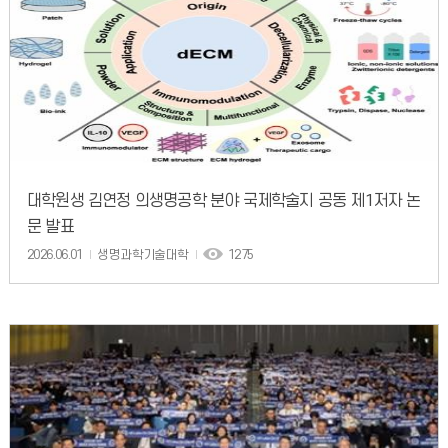
대학원생 김연정 의생명공학 분야 국제학술지 공동 제1저자 논
문 발표
2026.06.01
생명과학기술대학
1275