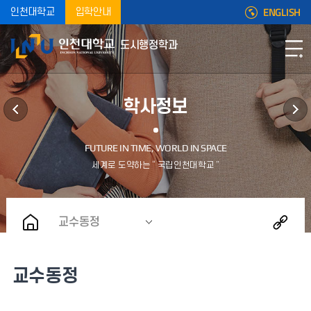
ENGLISH
인천대학교
입학안내
도시행정학과
학사정보
교수동정
교수동정