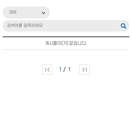
제목
게시물이(가) 없습니다.
1
1