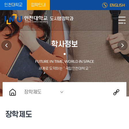
ENGLISH
인천대학교
입학안내
도시행정학과
학사정보
장학제도
장학제도