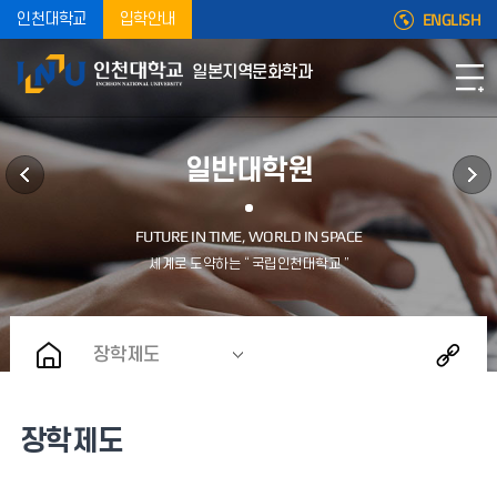
ENGLISH
인천대학교
입학안내
일본지역문화학과
일반대학원
장학제도
장학제도