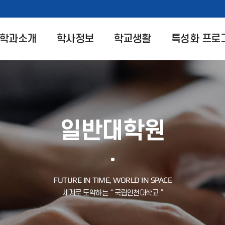
학과소개
학사정보
학교생활
특성화 프로
일반대학원