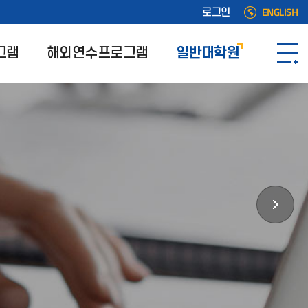
ENGLISH
로그인
그램
해외연수프로그램
일반대학원