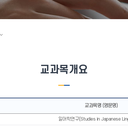
교과목개요
교과목명 (영문명)
일어학연구(Studies in Japanese Ling