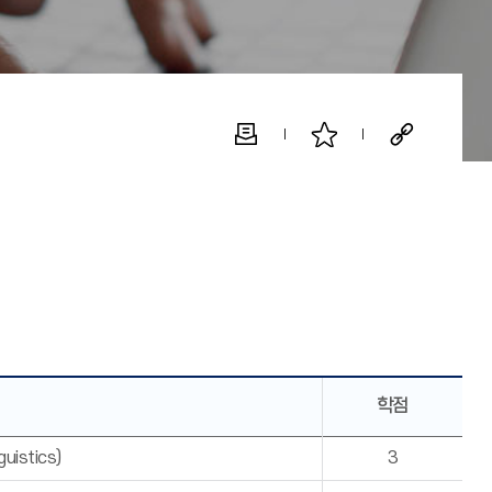
학점
uistics)
3