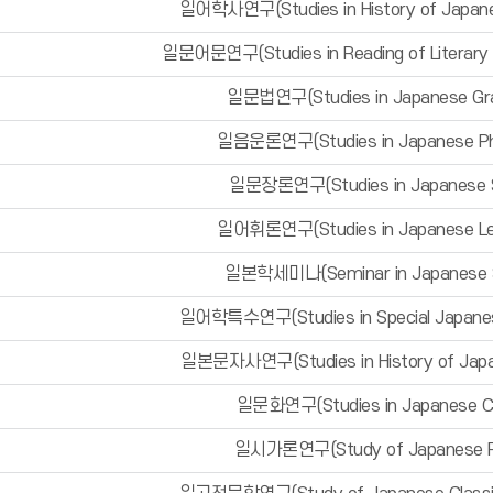
일어학사연구(Studies in History of Japane
일문어문연구(Studies in Reading of Literary 
일문법연구(Studies in Japanese G
일음운론연구(Studies in Japanese Ph
일문장론연구(Studies in Japanese 
일어휘론연구(Studies in Japanese Lex
일본학세미나(Seminar in Japanese S
일어학특수연구(Studies in Special Japanese
일본문자사연구(Studies in History of Japan
일문화연구(Studies in Japanese Cu
일시가론연구(Study of Japanese P