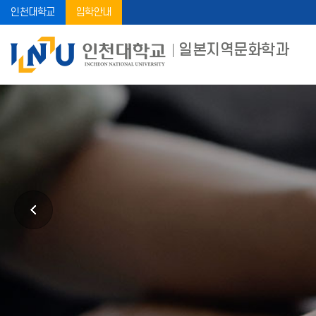
인천대학교
입학안내
일본지역문화학과