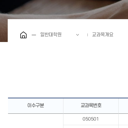
일반대학원
교과목개요
이수구분
교과목번호
050501