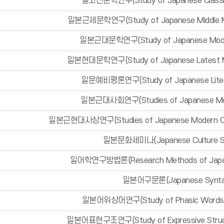
일고전문학연구(Study of Japanese Classical
일본근세문학연구(Study of Japanese Middle Mod
일본근대문학연구(Study of Japanese Modern
일본현대문학연구(Study of Japanese Latest Mod
일문예비평론연구(Study of Japanese Literar
일본근대사회연구(Studies of Japanese Mod
일본근현대사상연구(Studies of Japanese Modern Co
일본문화세미나(Japanese Culture S
일어학연구방법론(Research Methods of Japane
일본어구문론(Japanese Synta
일본어위상어연구(Study of Phasic Words o
일본어표현구조연구(Study of Expressive Structu