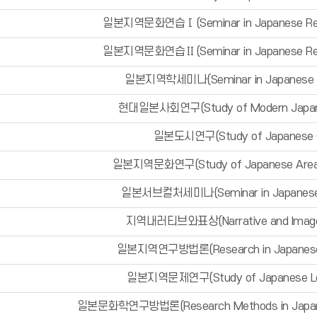
일본지역문화연습Ⅰ(Seminar in Japanese Regio
일본지역문화연습Ⅱ(Seminar in Japanese Regio
일본지역학세미나(Seminar in Japanese A
현대일본사회연구(Study of Modern Japane
일본도시연구(Study of Japanese C
일본지역문화연구(Study of Japanese Area a
일본서브컬처세미나(Seminar in Japanese S
지역내러티브와표상(Narrative and Imager
일본지역연구방법론(Research in Japanese 
일본지역문제연구(Study of Japanese Loc
일본문화학연구방법론(Research Methods in Japanese