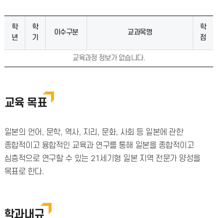
학
학
학
이수구분
교과목명
년
기
점
교육과정 정보가 없습니다.
교육 목표
일본의 언어, 문학, 역사, 지리, 문화, 사회 등 일본에 관한
종합적이고 융합적인 교육과 연구를 통해 일본을 종합적이고
심층적으로 연구할 수 있는 21세기형 일본 지역 전문가 양성을
목표로 한다.
학과내규