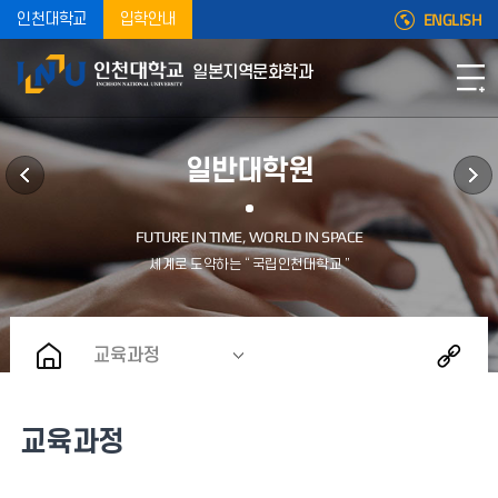
ENGLISH
인천대학교
입학안내
일본지역문화학과
일반대학원
교육과정
교육과정