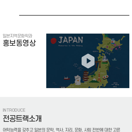
2026-2학기 캡스톤 디자인 지도교수 배정 안내
2025-2학기 캡스톤 디자인 지도교수가 배정되었습니다.아래
일본지역문화학과
첨부파일을 확인하시기 바랍니다.신은진 교수님 지도학생은
홍보동영상
온라인으로 사전 OT가 진행될 예정이며, 일정은 추후 별도로 공
이토추마루베니 철강 신입 정규직원 채용 공고
2026-2학기 학업우수장학금 신청 안내
2026-2학기 학업우수장학금 신청에 대해 알려드립니다.신청기한:
2026년 06월 30일(화) 16:00 까지신청서 양식을 다운받아
INTRODUCE
증빙서류와 함께 학과사무실 또는 이메일(ibb
전공트랙소개
2026-2학기 일본지역문화기획캡스톤디자인 수강신청 안내
어학능력을 갖추고 일본의 문학, 역사, 지리, 문화, 사회 전반에 대한 고른