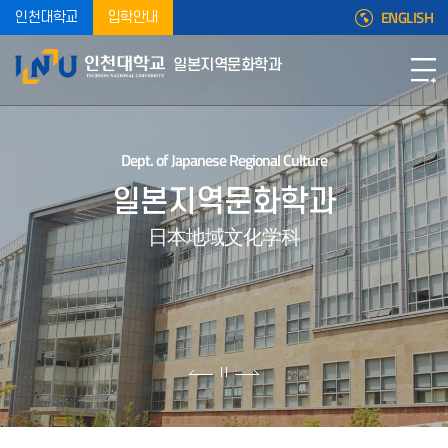
ENGLISH
인천대학교
입학안내
일본지역문화학과
Dept. of Japanese Regional Culture
일본지역문화학과
日本地域文化学科
2026-2학기 일본지역문화기획캡스톤디자인 수강신청 안내
2026-2학기 일본지역문화기획캡스톤디자인 수강신청 예정
학생은첨부한 논문계획서 (1장 이상)을 작성하여 2026.6.26(금)
요일 오후4시까지 학과사무실로 제출바랍니다.교환학생의
2026-1학기 인천대학교 사랑장학금 선발 명단
2026-1학기 인천대학교 사랑장학금 선발 학생 명단입니다. 백*겸,