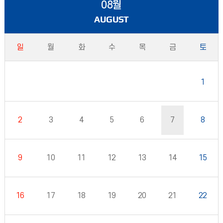
08월
AUGUST
일
월
화
수
목
금
토
1
2
3
4
5
6
7
8
9
10
11
12
13
14
15
16
17
18
19
20
21
22