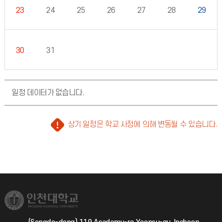
23
24
25
26
27
28
29
30
31
일정 데이터가 없습니다.
상기 일정은 학교 사정에 의해 변동될 수 있습니다.