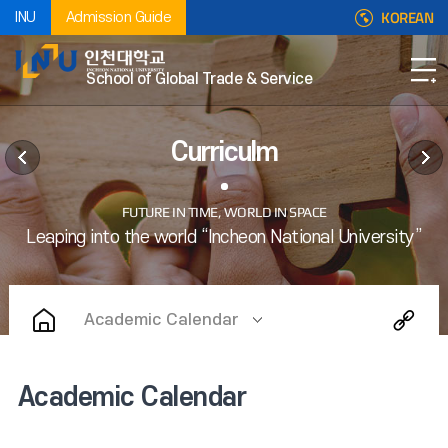
KOREAN
INU
Admission Guide
School of Global Trade & Service
Curriculm
Academic Calendar
Academic Calendar