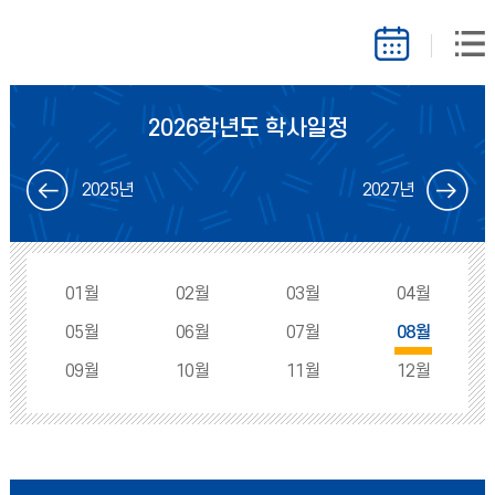
2026학년도 학사일정
2025년
2027년
01월
02월
03월
04월
05월
06월
07월
08월
09월
10월
11월
12월