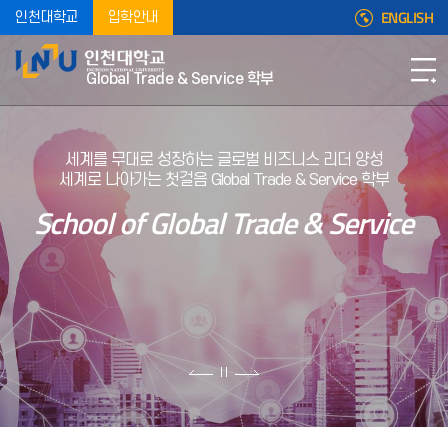
ENGLISH
인천대학교
입학안내
2026-1학기 교내장학금(학생장학금Ⅱ) 신청 안내
Global Trade & Service 학부
2026-1학기 교내장학금(학생장학금Ⅱ) 일정을 아래와 같이
안내하오니, 해당 학생들은 기간 내에 신청할 수 있도록 확인하여
주시기 바랍니다. 가. 신청기간 : 2026. 7. 7
세계를 무대로 성장하는 글로벌 비즈니스 리더 양성
2026-1 담임교수 면담 관련 안내
세계로 나아가는 첫걸음 Global Trade & Service 학부
2026-2학기 학업우수장학금 심사 시 반영되는 담임교수 면담은
School of Global Trade & Service
2026년 7월 10일(금)까지 학생역량관리시스템(STARinU)에
입력된 내용을 기준으로 반영될 예정입니다.면담을
2026-1학기 유니포인트 마감 및 장학금 신청 안내
2026-1학기 유니포인트 마감 및 장학금 신청과 관련하여 다음과
같이 안내드리오니, 아래 내용을 확인하여 주시기 바랍니다. 가.
2026-1학기 유니포인트 부여 기준구분포인트 부
2026년 8월 졸업예정자 졸업사정 진행현황 확인 안내
아래 내용과 같이 2026년 8월 졸업예정자 졸업사정 진행 현황을