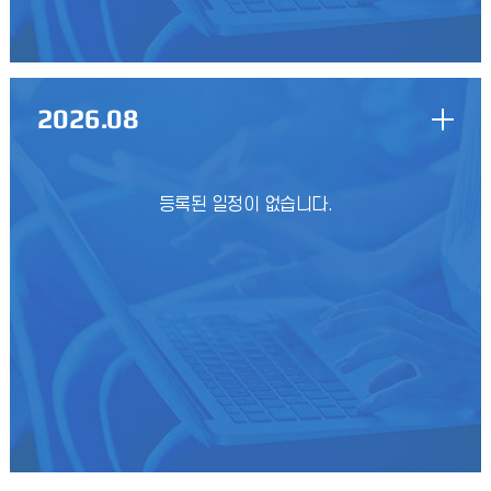
2026-1 담임교수 면담 관련 안내
2026-2학기 학업우수장학금 심사 시 반영되는 담임교수 면담은
2026년 7월 10일(금)까지 학생역량관리시스템(STARinU)에
입력된 내용을 기준으로 반영될 예정입니다.면담을
2026
.08
2026-1학기 유니포인트 마감 및 장학금 신청 안내
2026-1학기 유니포인트 마감 및 장학금 신청과 관련하여 다음과
같이 안내드리오니, 아래 내용을 확인하여 주시기 바랍니다. 가.
등록된 일정이 없습니다.
2026-1학기 유니포인트 부여 기준구분포인트 부