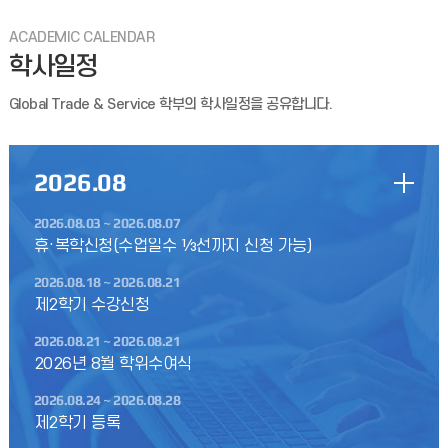
아래 내용과 같이 2026-2학기 교내장학금 1차 신청을
ACADEMIC CALENDAR
안내하니해당 학생들은 신청하기 바랍니다.가. 신청 및 추천기간구
학사일정
분기 간비 고1차(감면)학생 신청2026.07.06.(월)
Global Trade & Service 학부의 학사일정을 공유합니다.
2026-2학기 학업우수장학금 신청 안내
아래 내용과 같이 2026학년도 2학기 학업우수장학금 신청을
안내하오니 학생들은 확인하기 바랍니다.1. 신청방법 :
2026
.08
통합정보시스템 신청 ※통합정보시스템 학사행정 장학 장학금 신청
2026.08.03 ~ 2026.08.07
2026년 8월 졸업예정자 영문 성명 확인 및 입력 안내
휴·복학신청(수업일수 ⅓선까지 신청 가능)
2026년 8월(2025학년도 후기) 학위수여식을 위하여 졸업증서
(학위증)를 국문 및 영문으로 발행하여 학사학위를 수여하고자
2026.08.18 ~ 2026.08.21
하오니, 졸업예정자는 통합정보시스템에 등록된 본인의 영
제2학기 수강신청
2026-1학기 교내장학금(학생장학금Ⅱ) 신청 안내
2026.08.21 ~ 2026.08.21
2026년 8월 학위수여식
2026-1학기 교내장학금(학생장학금Ⅱ) 일정을 아래와 같이
안내하오니, 해당 학생들은 기간 내에 신청할 수 있도록 확인하여
2026.08.24 ~ 2026.08.28
주시기 바랍니다. 가. 신청기간 : 2026. 7. 7
제2학기 등록