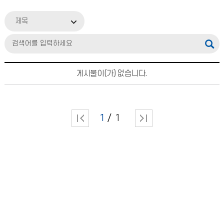
제목
게시물이(가) 없습니다.
1
1