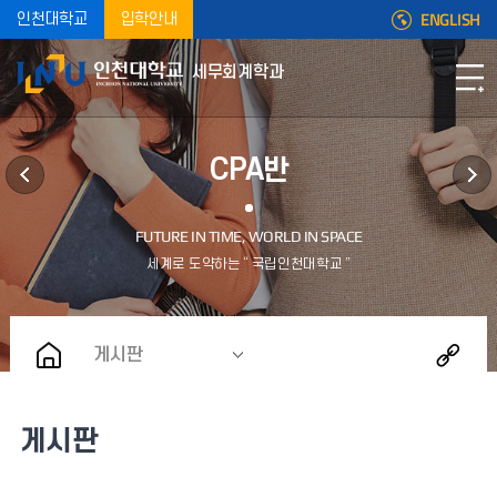
ENGLISH
인천대학교
입학안내
세무회계학과
CPA반
게시판
게시판