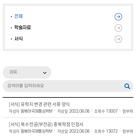
전체
학술자료
서식
제목
[서식] 유학지 변경 관련 서류 양식
작성자
작성일
조회수
첨부파
동북아국제통상학부
2022.06.08
13007
[서식] 복수전공(부전공) 중복학점 인정서
작성자
작성일
조회수
첨부파
동북아국제통상학부
2022.06.08
13072