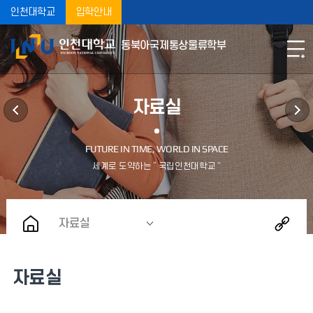
인천대학교
입학안내
동북아국제통상물류학부
자료실
자료실
자료실