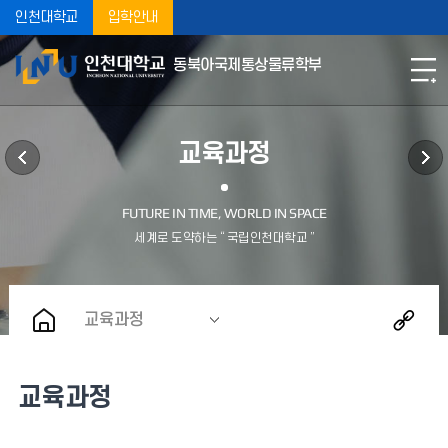
인천대학교
입학안내
동북아국제통상물류학부
교육과정
교육과정
교육과정