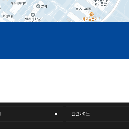
이
관련사이트
이
관련사이트
국방헬프콜