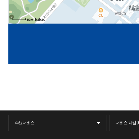
50m
주요서비스
서비스 지킴
주요서비스
서비스 지킴
교무회의방송
묻고 답하기