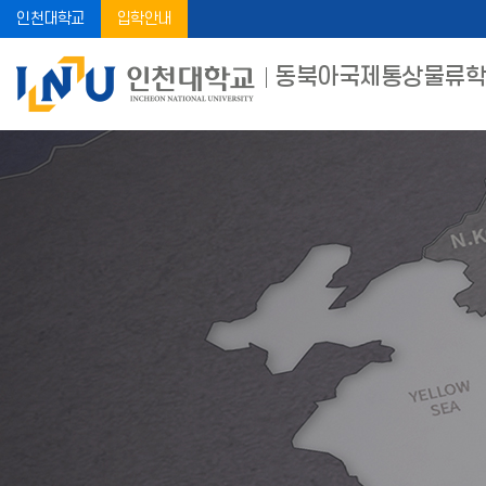
인천대학교
입학안내
동북아국제통상물류학