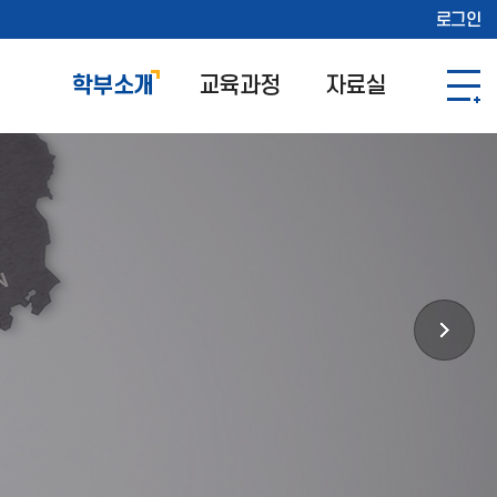
로그인
학부소개
교육과정
자료실