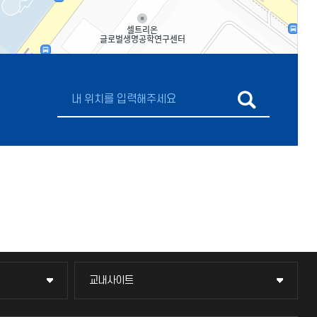
교내사이트
교내사이트
교수회