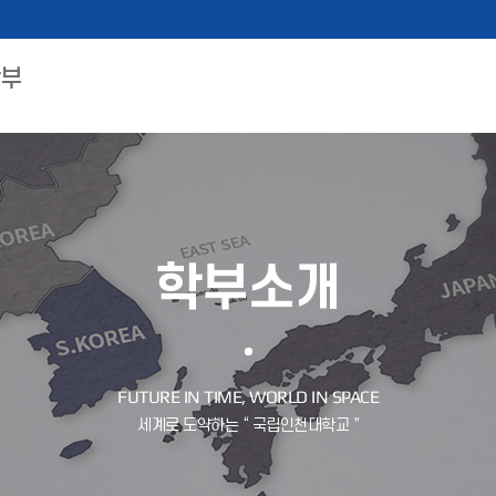
부
학부소개