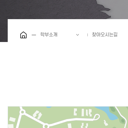
학부소개
찾아오시는길