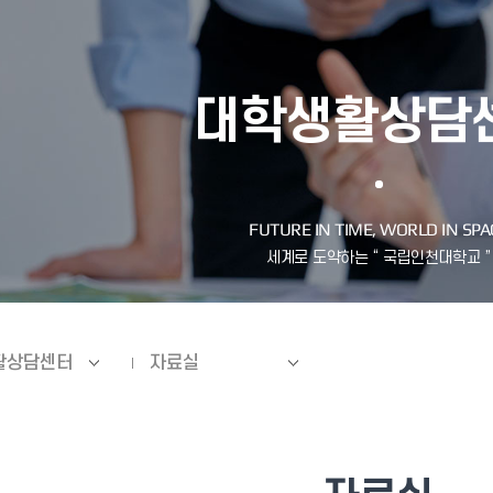
대학생활상담
활상담센터
자료실