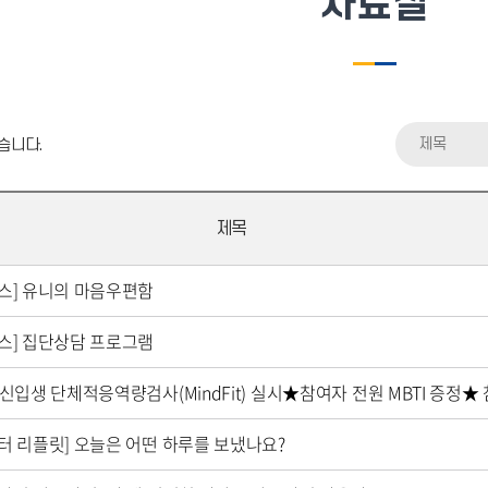
자료실
제목
습니다.
제목
스] 유니의 마음우편함
스] 집단상담 프로그램
 신입생 단체적응역량검사(MindFit) 실시★참여자 전원 MBTI 증정★
터 리플릿] 오늘은 어떤 하루를 보냈나요?