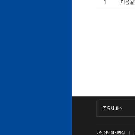
[마음길
1
주요서비스
주요서비스
교무회의방송
개인정보처리방침