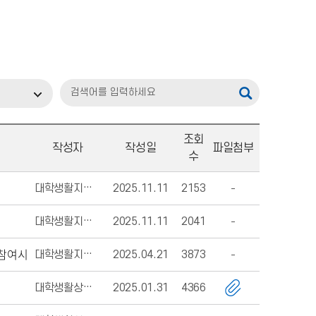
조회
작성자
작성일
파일첨부
수
대학생활지원과
2025.11.11
2153
대학생활지원과
2025.11.11
2041
 참여시
대학생활지원팀
2025.04.21
3873
대학생활상담센터
2025.01.31
4366