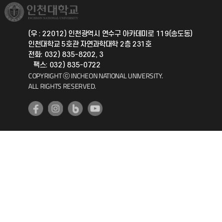
취업정보(학생)
총동문회
국제지원과
(우 : 22012) 인천광역시 연수구 아카데미로 119(송도동)
인천대학교 5호관 자연과학대학 2층 231호
공자아카데미
전화: 032) 835-8202, 3
팩스: 032) 835-0722
기초교육원
COPYRIGHT ⓒ INCHEON NATIONAL UNIVERSITY.
ALL RIGHTS RESERVED.
공학교육혁신센터
대학생활상담센터
사회봉사센터
생활원
원격지원