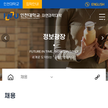
ENGLISH
인천대학교
입학안내
자연과학대학
정보광장
채용
채용