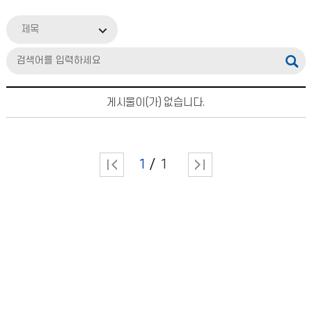
제목
게시물이(가) 없습니다.
1
1