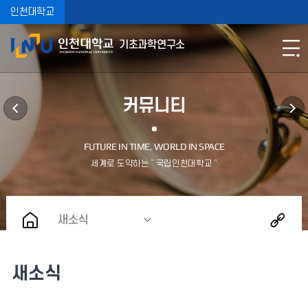
인천대학교
기초과학연구소
커뮤니티
새소식
새소식