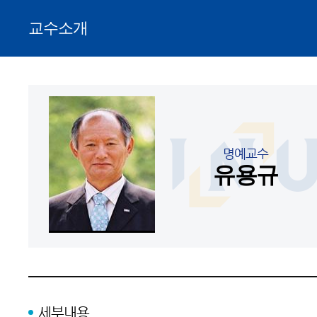
교수소개
명예교수
유용규
세부내용