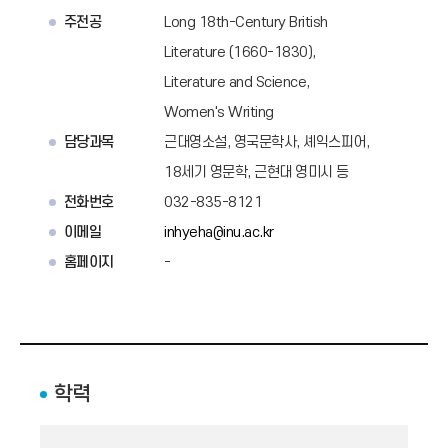
주전공
Long 18th-Century British
Literature (1660-1830),
Literature and Science,
Women's Writing
담당과목
근대영소설, 영국문학사, 셰익스피어,
18세기 영문학, 근현대 영미시 등
전화번호
032-835-8121
이메일
inhyeha@inu.ac.kr
홈페이지
-
학력