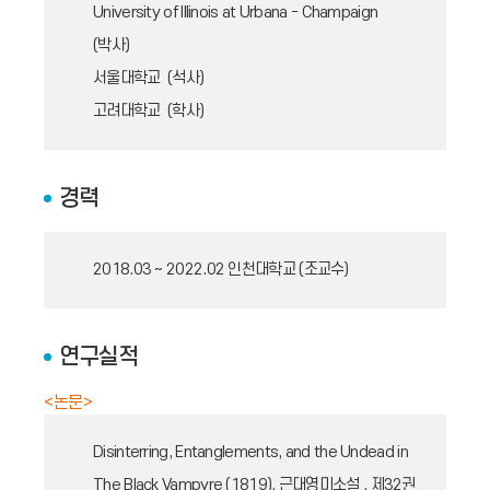
University of Illinois at Urbana - Champaign
(박사)
서울대학교 (석사)
고려대학교 (학사)
경력
2018.03 ~ 2022.02
인천대학교 (조교수)
연구실적
<논문>
Disinterring, Entanglements, and the Undead in
The Black Vampyre (1819), 근대영미소설 , 제32권