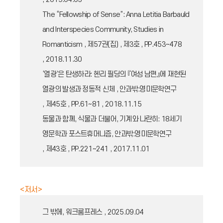
The “Fellowship of Sense”: Anna Letitia Barbauld
and Interspecies Community, Studies in
Romanticism , 제57권(집) , 제3호 , PP.453~478
, 2018.11.30
‘열광’은 탄생하라: 헨리 필딩의 『여성 남편』에 재현된
열광의 발생과 정동적 신체 , 안과밖:영미문학연구
, 제45호 , PP.61~81 , 2018.11.15
동물과 함께, 식물과 더불어, 기계와 나란히: 18세기
영문학과 포스트휴머니즘, 안과밖:영미문학연구
, 제43호 , PP.221~241 , 2017.11.01
<저서>
그 밖에, 워크룸프레스 , 2025.09.04