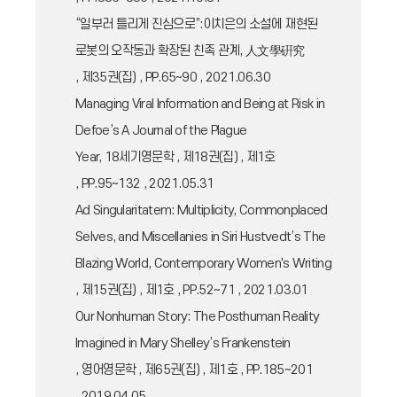
“일부러 틀리게 진심으로”:이치은의 소설에 재현된
로봇의 오작동과 확장된 친족 관계, 人文學硏究
, 제35권(집) , PP.65~90 , 2021.06.30
Managing Viral Information and Being at Risk in
Defoe’s A Journal of the Plague
Year, 18세기영문학 , 제18권(집) , 제1호
, PP.95~132 , 2021.05.31
Ad Singularitatem: Multiplicity, Commonplaced
Selves, and Miscellanies in Siri Hustvedt’s The
Blazing World, Contemporary Women's Writing
, 제15권(집) , 제1호 , PP.52~71 , 2021.03.01
Our Nonhuman Story: The Posthuman Reality
Imagined in Mary Shelley’s Frankenstein
, 영어영문학 , 제65권(집) , 제1호 , PP.185~201
, 2019.04.05