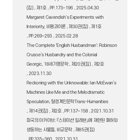
(집) , 제1호 , PP.173~196 , 2025.04.30
Margaret Cavendish’s Experiments with
Interiority, 비평과이론 , 제30권(집) , 제1호
, PP.269~293 , 2025.02.28
The Complete 'English Husbandman': Robinson
Crusoe’s Husbandry and the Colonial
Georgic, 18세기영문학 , 제20권(집) , 제2호
, 2023.11.30
Reckoning with the Unknowable: Ian McEwan’s
Machines Like Me and the Melodramatic
Speculation, 탈경계인문학Trans-Humanities
, 제14권(집) , 제2호 , PP.137~158 , 2021.10.31
파국의 아카이브: 『스테이션 일레븐』에 재현된 폐허와
생동하는 사물들, 비교문학 , 제85권(집)
, PP.335~360 , 2021.10.31