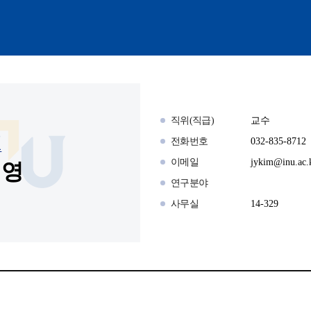
직위(직급)
교수
전화번호
032-835-8712
수
이메일
jykim@inu.ac.
지영
연구분야
사무실
14-329