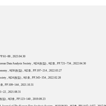
 PP.61~88 , 2023.04.30
orean Data Analysis Society ,
제
24
권
(
집
) ,
제
2
호
, PP.721~734 , 2022.04.30
conomy ,
제
30
권
(
집
) ,
제
2
호
, PP.197~214 , 2022.03.27
ociety ,
제
24
권
(
집
) ,
제
1
호
, PP.345~354 , 2022.02.28
3
호
, PP.109~144 , 2021.10.31
.1~22 , 2021.08.31
권
(
집
) ,
제
3
호
, PP.123~140 , 2019.09.23