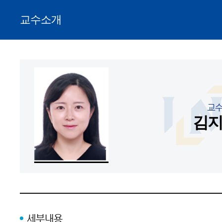
교수소개
교
김
세부내용