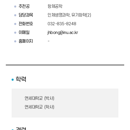
주전공
항체공학
담당과목
인체생명과학, 유기화학(2)
전화번호
032-835-8248
이메일
jhbong@inu.ac.kr
홈페이지
-
학력
연세대학교 (박사)
연세대학교 (학사)