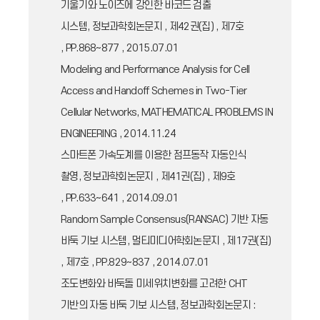
기울기와 노이즈에 강인한 바코드 검출
시스템, 정보과학회논문지 , 제42권(집) , 제7호
, PP.868~877 , 2015.07.01
Modeling and Performance Analysis for Cell
Access and Handoff Schemes in Two-Tier
Cellular Networks, MATHEMATICAL PROBLEMS IN
ENGINEERING , 2014.11.24
스마트폰 가속도계를 이용한 점프동작 자동인식
촬영, 정보과학회논문지 , 제41권(집) , 제9호
, PP.633~641 , 2014.09.01
Random Sample Consensus(RANSAC) 기반 자동
바둑 기보 시스템, 멀티미디어학회논문지 , 제17권(집)
, 제7호 , PP.829~837 , 2014.07.01
조도변화와 바둑돌 미세위치변화를 고려한 CHT
기반의 자동 바둑 기보 시스템, 정보과학회논문지 :