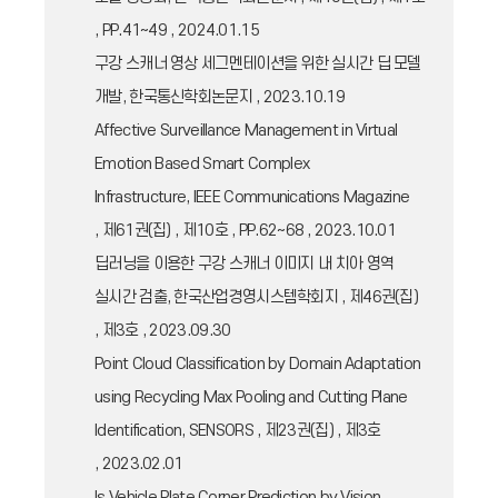
, PP.41~49 , 2024.01.15
구강 스캐너 영상 세그멘테이션을 위한 실시간 딥 모델
개발, 한국통신학회논문지 , 2023.10.19
Affective Surveillance Management in Virtual
Emotion Based Smart Complex
Infrastructure, IEEE Communications Magazine
, 제61권(집) , 제10호 , PP.62~68 , 2023.10.01
딥러닝을 이용한 구강 스캐너 이미지 내 치아 영역
실시간 검출, 한국산업경영시스템학회지 , 제46권(집)
, 제3호 , 2023.09.30
Point Cloud Classification by Domain Adaptation
using Recycling Max Pooling and Cutting Plane
Identification, SENSORS , 제23권(집) , 제3호
, 2023.02.01
Is Vehicle Plate Corner Prediction by Vision