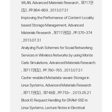
WLAN, Advanced Materials Research , 제717권
(집) , PP.864~869 , 2013.07.31
Improving the Performance of Content-Locality
based Storage Management, Advanced
Materials Research , 제717권(집) , PP.370~374
, 2013.07.31
Analyzing Push Schemes for Social Networking
Services in Wireless Networks by using Monte
Carlo Simulations, Advanced Materials Research
, 제717권(집) , PP.760~765 , 2013.07.31
Cache-enabled Metadata-aware Storage in
Linux Systems, Advanced Materials Research
, 제717권(집) , 제749호 , PP.753~ , 2013.05.21
Block IO Request Handling for DRAM-SSD in
Linux Systems, Lecture Notes in Electrical