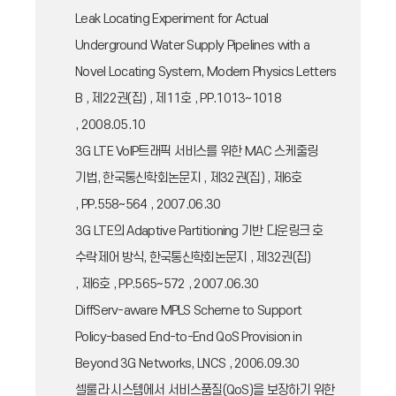
Leak Locating Experiment for Actual
Underground Water Supply Pipelines with a
Novel Locating System, Modern Physics Letters
B , 제22권(집) , 제11호 , PP.1013~1018
, 2008.05.10
3G LTE VoIP트래픽 서비스를 위한 MAC 스케줄링
기법, 한국통신학회논문지 , 제32권(집) , 제6호
, PP.558~564 , 2007.06.30
3G LTE의 Adaptive Partitioning 기반 다운링크 호
수락제어 방식, 한국통신학회논문지 , 제32권(집)
, 제6호 , PP.565~572 , 2007.06.30
DiffServ-aware MPLS Scheme to Support
Policy-based End-to-End QoS Provision in
Beyond 3G Networks, LNCS , 2006.09.30
셀룰라 시스템에서 서비스품질(QoS)을 보장하기 위한