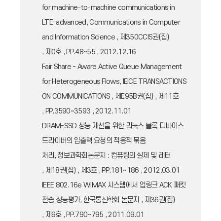
for machine-to-machine communications in
LTE-advanced, Communications in Computer
and Information Science , 제350CCIS권(집)
, 제0호 , PP.48~55 , 2012.12.16
Fair Share - Aware Active Queue Management
for Heterogeneous Flows, IEICE TRANSACTIONS
ON COMMUNICATIONS , 제E95B권(집) , 제11호
, PP.3590~3593 , 2012.11.01
DRAM-SSD 성능 개선을 위한 리눅스 블록 디바이스
드라이버의 입출력 요청의 적응적 묶음
처리, 정보과학회논문지 : 컴퓨팅의 실제 및 레터
, 제18권(집) , 제3호 , PP.181~186 , 2012.03.01
IEEE 802.16e WiMAX 시스템에서 업링크 ACK 패킷
전송 성능평가, 한국통신학회 논문지 , 제36권(집)
, 제9호 , PP.790~795 , 2011.09.01