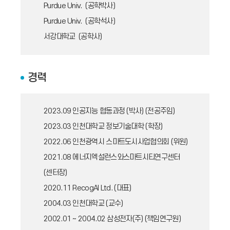
Purdue Univ. (공학박사)
Purdue Univ. (공학석사)
서강대학교 (공학사)
경력
2023.09
인공지능 협동과정 (박사) (전공주임)
2023.03
인천대학교 정보기술대학 (학장)
2022.06
인천광역시 스마트도시사업협의회 (위원)
2021.08
에너지엑설런스와스마트시티연구센터
(센터장)
2020.11
RecogAI Ltd. (대표)
2004.03
인천대학교 (교수)
2002.01 ~ 2004.02
삼성전자(주) (책임연구원)