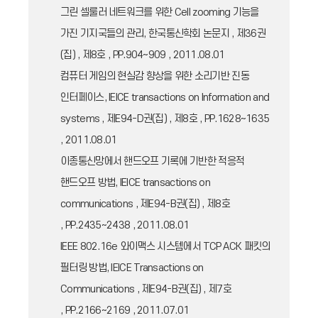
그린 셀룰러 네트워크를 위한 Cell zooming 기능을
가진 기지국들의 관리, 한국통신학회 논문지 , 제36권
(집) , 제8호 , PP.904~909 , 2011.08.01
컴퓨터 게임의 현실감 향상을 위한 소리기반 진동
인터페이스, IEICE transactions on Information and
systems , 제E94-D권(집) , 제8호 , PP.1628~1635
, 2011.08.01
이종통신망에서 핸드오프 기록에 기반한 적응적
핸드오프 방법, IEICE transactions on
communications , 제E94-B권(집) , 제8호
, PP.2435~2438 , 2011.08.01
IEEE 802.16e 와이맥스 시스템에서 TCP ACK 패킷의
필터링 방법, IEICE Transactions on
Communications , 제E94-B권(집) , 제7호
, PP.2166~2169 , 2011.07.01