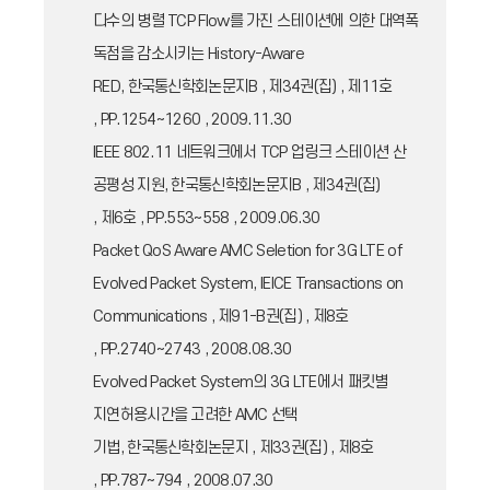
다수의 병렬 TCP Flow를 가진 스테이션에 의한 대역폭
독점을 감소시키는 History-Aware
RED, 한국통신학회논문지B , 제34권(집) , 제11호
, PP.1254~1260 , 2009.11.30
IEEE 802.11 네트워크에서 TCP 업링크 스테이션 산
공평성 지원, 한국통신학회논문지B , 제34권(집)
, 제6호 , PP.553~558 , 2009.06.30
Packet QoS Aware AMC Seletion for 3G LTE of
Evolved Packet System, IEICE Transactions on
Communications , 제91-B권(집) , 제8호
, PP.2740~2743 , 2008.08.30
Evolved Packet System의 3G LTE에서 패킷별
지연허용시간을 고려한 AMC 선택
기법, 한국통신학회논문지 , 제33권(집) , 제8호
, PP.787~794 , 2008.07.30