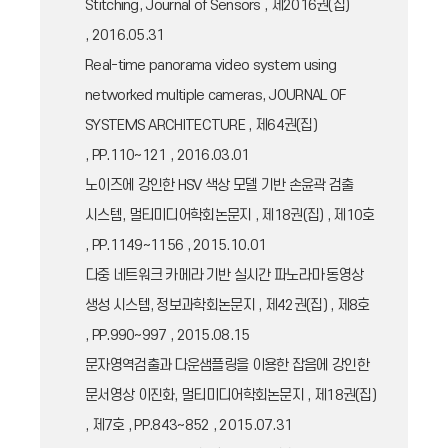
Stitching, Journal of Sensors , 제2016권(집)
, 2016.05.31
Real-time panorama video system using
networked multiple cameras, JOURNAL OF
SYSTEMS ARCHITECTURE , 제64권(집)
, PP.110~121 , 2016.03.01
노이즈에 강인한 HSV 색상 모델 기반 손윤곽 검출
시스템, 멀티미디어학회논문지 , 제18권(집) , 제10호
, PP.1149~1156 , 2015.10.01
다중 네트워크 카메라 기반 실시간 파노라마 동영상
생성 시스템, 정보과학회논문지 , 제42권(집) , 제8호
, PP.990~997 , 2015.08.15
문자영역검출과 다운샘플링을 이용한 잡음에 강인한
문서영상 이진화, 멀티미디어학회논문지 , 제18권(집)
, 제7호 , PP.843~852 , 2015.07.31