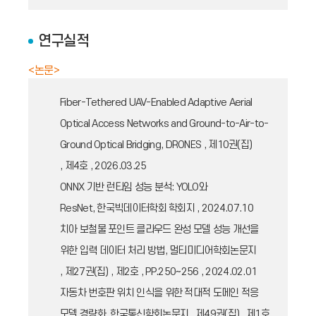
연구실적
<논문>
Fiber-Tethered UAV-Enabled Adaptive Aerial
Optical Access Networks and Ground-to-Air-to-
Ground Optical Bridging, DRONES , 제10권(집)
, 제4호 , 2026.03.25
ONNX 기반 런타임 성능 분석: YOLO와
ResNet, 한국빅데이터학회 학회지 , 2024.07.10
치아 보철물 포인트 클라우드 완성 모델 성능 개선을
위한 입력 데이터 처리 방법, 멀티미디어학회논문지
, 제27권(집) , 제2호 , PP.250~256 , 2024.02.01
자동차 번호판 위치 인식을 위한 적대적 도메인 적응
모델 경량화, 한국통신학회논문지 , 제49권(집) , 제1호