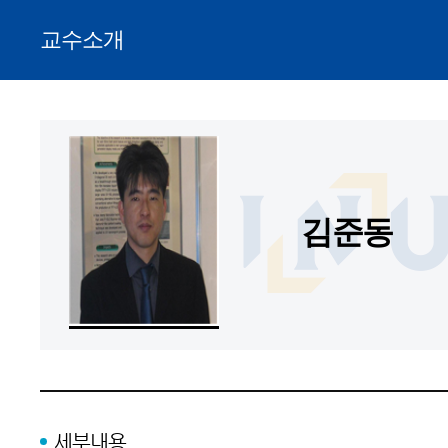
교수소개
김준동
세부내용