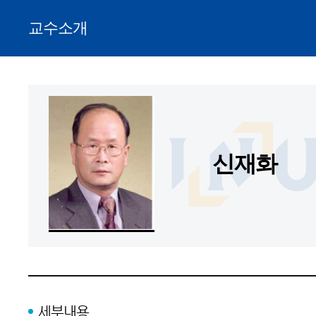
교수소개
신재화
세부내용