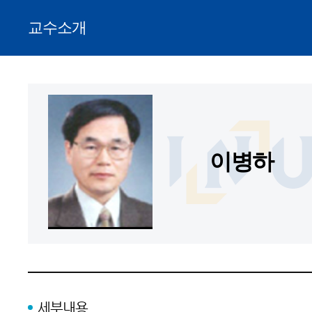
교수소개
이병하
세부내용